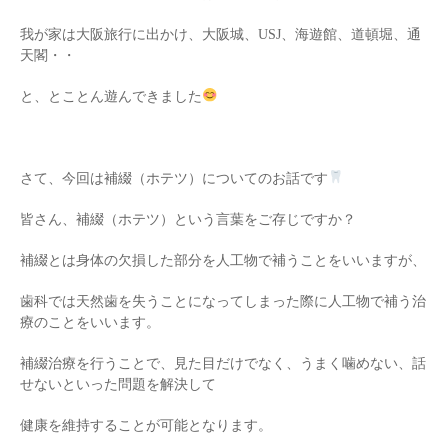
我が家は大阪旅行に出かけ、大阪城、USJ、海遊館、道頓堀、通
天閣・・
と、とことん遊んできました
さて、今回は補綴（ホテツ）についてのお話です
皆さん、補綴（ホテツ）という言葉をご存じですか？
補綴とは身体の欠損した部分を人工物で補うことをいいますが、
歯科では天然歯を失うことになってしまった際に人工物で補う治
療のことをいいます。
補綴治療を行うことで、見た目だけでなく、うまく噛めない、話
せないといった問題を解決して
健康を維持することが可能となります。