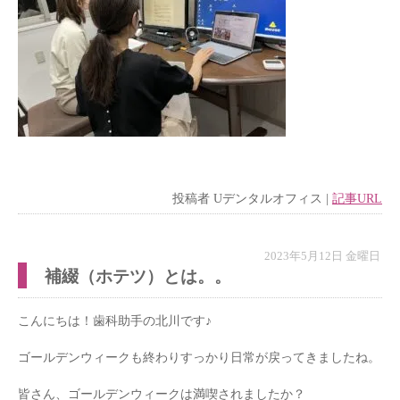
投稿者
Uデンタルオフィス
|
記事URL
2023年5月12日 金曜日
補綴（ホテツ）とは。。
こんにちは！歯科助手の北川です♪
ゴールデンウィークも終わりすっかり日常が戻ってきましたね。
皆さん、ゴールデンウィークは満喫されましたか？