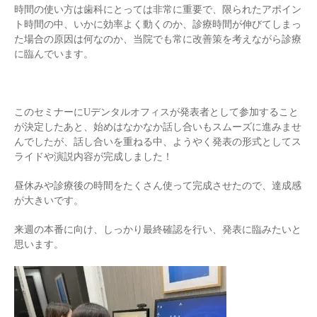
時間の使い方は歯科にとっては非常に重要で、限られたアポイン
ト時間の中、いかに効率よく動くのか、診療時間が伸びてしまっ
た場合の原因は何なのか、当院でも常に改善策を考えながら診療
に臨んでいます。
このセミナーにUデンタルオフィスが発表者として参加すること
が決定したあと、始めはなかなか話し合いもスムーズに進みませ
んでしたが、話し合いを重ねる中、ようやく発表の形式としてス
ライドや演説内容が完成しました！
昼休みや診療後の時間をたくさん使って完成させたので、達成感
が大きいです。
来週の本番に向け、しっかり最終確認を行い、発表に臨みたいと
思います。