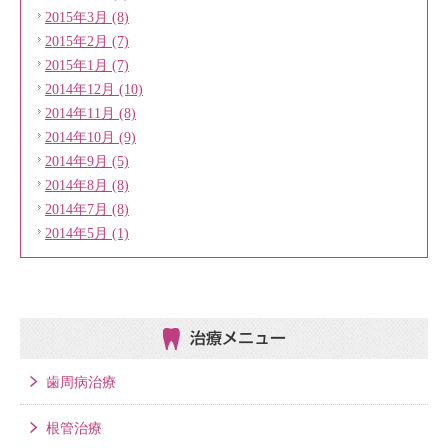
2015年3月 (8)
2015年2月 (7)
2015年1月 (7)
2014年12月 (10)
2014年11月 (8)
2014年10月 (9)
2014年9月 (5)
2014年8月 (8)
2014年7月 (8)
2014年5月 (1)
治療メニュー
歯周病治療
根管治療