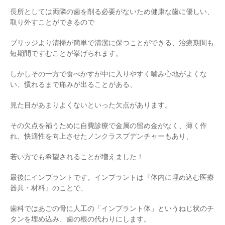
長所としては両隣の歯を削る必要がないため健康な歯に優しい、
取り外すことができるので
ブリッジより清掃が簡単で清潔に保つことができる、治療期間も
短期間ですむことが挙げられます。
しかしその一方で食べかすが中に入りやすく噛み心地がよくな
い、慣れるまで痛みが出ることがある、
見た目があまりよくないといった欠点があります。
その欠点を補うために自費診療で金属の留め金がなく、薄く作
れ、快適性を向上させたノンクラスプデンチャーもあり、
若い方でも希望されることが増えました！
最後にインプラントです。インプラントは『体内に埋め込む医療
器具・材料』のことで、
歯科ではあごの骨に人工の「インプラント体」というねじ状のチ
タンを埋め込み、歯の根の代わりにします。