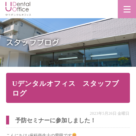
スタッフブログ
Uデンタルオフィス スタッフブ
ログ
2023年5月26日 金曜日
予防セミナーに参加しました！
こんにちは♪歯科衛生士の愛甲です