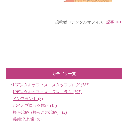
投稿者
Uデンタルオフィス
|
記事URL
カテゴリ一覧
Uデンタルオフィス スタッフブログ (783)
Uデンタルオフィス 院長コラム (297)
インプラント (8)
バイオブロック矯正 (13)
根管治療（根っこの治療） (2)
義歯(入れ歯) (8)