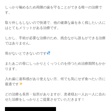
しっかり噛めるため両隣の歯を守ることができる唯一の治療で
す。
取り外しもしないので快適で、他の健康な歯を永く残したい人に
はとてもメリットがある治療です。
しかし、手術が必要な治療のため、残念ながら誰もができる治療
ではありません。
骨がないとできないのです
またあごの骨にしっかりとくっつくのを待つため治療期間もかか
ります。
入れ歯に違和感があり使えない方、何でも気にせず食べたい方に
最適です
どの治療も長所・短所がありますが、患者様お一人お一人に合わ
せた治療をしっかりとご提案させていただきます！