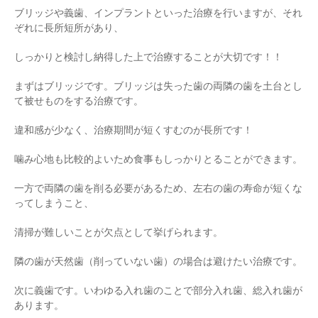
ブリッジや義歯、インプラントといった治療を行いますが、それ
ぞれに長所短所があり、
しっかりと検討し納得した上で治療することが大切です！！
まずはブリッジです。ブリッジは失った歯の両隣の歯を土台とし
て被せものをする治療です。
違和感が少なく、治療期間が短くすむのが長所です！
噛み心地も比較的よいため食事もしっかりとることができます。
一方で両隣の歯を削る必要があるため、左右の歯の寿命が短くな
ってしまうこと、
清掃が難しいことが欠点として挙げられます。
隣の歯が天然歯（削っていない歯）の場合は避けたい治療です。
次に義歯です。いわゆる入れ歯のことで部分入れ歯、総入れ歯が
あります。