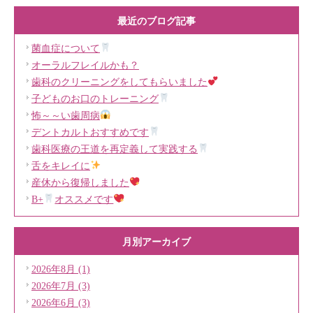
最近のブログ記事
菌血症について
オーラルフレイルかも？
歯科のクリーニングをしてもらいました
子どものお口のトレーニング
怖～～い歯周病
デントカルトおすすめです
歯科医療の王道を再定義して実践する
舌をキレイに
産休から復帰しました
B+
オススメです
月別アーカイブ
2026年8月 (1)
2026年7月 (3)
2026年6月 (3)