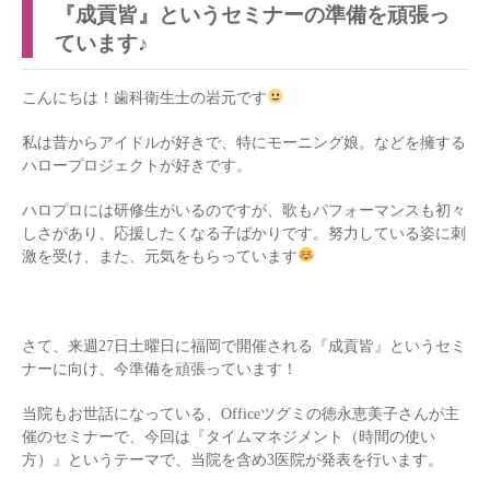
『成貢皆』というセミナーの準備を頑張っ
ています♪
こんにちは！歯科衛生士の岩元です
私は昔からアイドルが好きで、特にモーニング娘。などを擁する
ハロープロジェクトが好きです。
ハロプロには研修生がいるのですが、歌もパフォーマンスも初々
しさがあり、応援したくなる子ばかりです。努力している姿に刺
激を受け、また、元気をもらっています
さて、来週27日土曜日に福岡で開催される『成貢皆』というセミ
ナーに向け、今準備を頑張っています！
当院もお世話になっている、Officeツグミの徳永恵美子さんが主
催のセミナーで、今回は『タイムマネジメント（時間の使い
方）』というテーマで、当院を含め3医院が発表を行います。