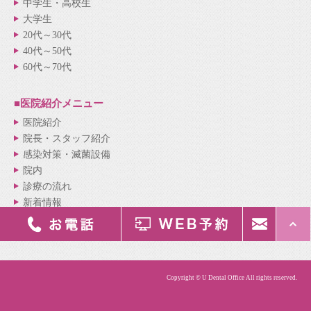
中学生・高校生
大学生
20代～30代
40代～50代
60代～70代
■医院紹介
メニュー
医院紹介
院長・スタッフ紹介
感染対策・滅菌設備
院内
診療の流れ
新着情報
サイトマップ
Copyright © U Dental Office All rights reserved.