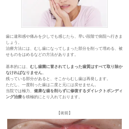
歯に違和感や痛みを少しでも感じたら、早い段階で病院へ行きま
しょう。
治療方法には、むし歯になってしまった部分を削って埋める、被
せものをはめるなどの方法があります。
基本的には、
むし歯菌に冒されてしまった歯質はすべて取り除か
なければなりません
。
残っている部分があると、そこからむし歯は再発します。
ただし、一度削った歯は二度と元には戻せません。
当院では極力、
健康な歯を削らずに修復するダイレクトボンディ
ング治療
を積極的にとり入れております。
【術前】