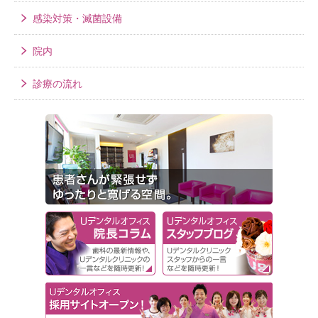
感染対策・滅菌設備
院内
診療の流れ