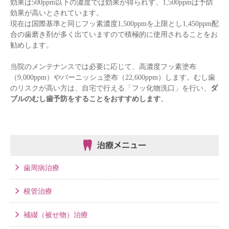
効果は500ppm以下の濃度では効果が得られず、1,500ppmは予防
効果が高いとされています。
現在は国際基準と同じフッ素濃度1,500ppmを上限とし1,450ppm配
合の歯磨き剤が多く出ていますので積極的に使用されることをお
勧めします。
当院のメンテナンスでは必要に応じて、高濃度フッ素塗布
（9,000ppm）やバーニッシュ塗布（22,600ppm）します。むし歯
のリスクが高い方は、自宅で行える「フッ化物洗口」を行い、
ダ
ブルのむし歯予防をすることをおすすめします
。
治療メニュー
歯周病治療
根管治療
補綴（被せ物）治療