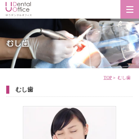
むし歯
TOP
むし歯
むし歯