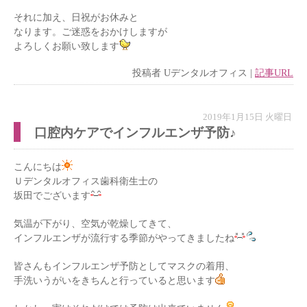
それに加え、日祝がお休みと
なります。ご迷惑をおかけしますが
よろしくお願い致します
投稿者
Uデンタルオフィス
|
記事URL
2019年1月15日 火曜日
口腔内ケアでインフルエンザ予防♪
こんにちは
Ｕデンタルオフィス歯科衛生士の
坂田でございます
気温が下がり、空気が乾燥してきて、
インフルエンザが流行する季節がやってきましたね
皆さんもインフルエンザ予防としてマスクの着用、
手洗いうがいをきちんと行っていると思います