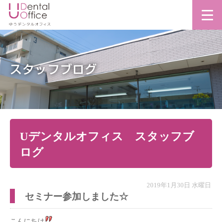
スタッフブログ
Uデンタルオフィス スタッフブ
ログ
2019年1月30日 水曜日
セミナー参加しました☆
こんにちは