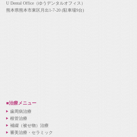
U Dental Office（ゆうデンタルオフィス）
熊本県熊本市東区月出1-7-20 (駐車場9台)
■治療メニュー
歯周病治療
根管治療
補綴（被せ物）治療
審美治療・セラミック