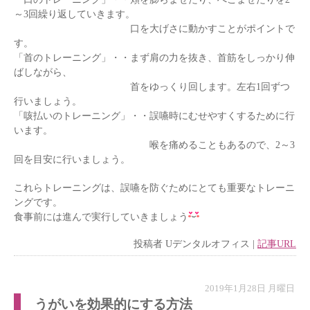
～3回繰り返していきます。
口を大げさに動かすことがポイントで
す。
「首のトレーニング」・・まず肩の力を抜き、首筋をしっかり伸
ばしながら、
首をゆっくり回します。左右1回ずつ
行いましょう。
「咳払いのトレーニング」・・誤嚥時にむせやすくするために行
います。
喉を痛めることもあるので、2～3
回を目安に行いましょう。
これらトレーニングは、誤嚥を防ぐためにとても重要なトレーニ
ングです。
食事前には進んで実行していきましょう
投稿者
Uデンタルオフィス
|
記事URL
2019年1月28日 月曜日
うがいを効果的にする方法