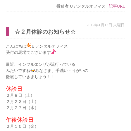
投稿者
Uデンタルオフィス
|
記事URL
2019年1月15日 火曜日
☆２月休診のお知らせ☆
こんにちは
Ｕデンタルオフィス
受付の馬場でございます
最近、インフルエンザが流行っている
みたいですね
みなさま、手洗い・うがいの
徹底していきましょう！！
休診日
２月９日（土）
２月２３日（土）
２月２７日（水）
午後休診日
２月１５日（金）