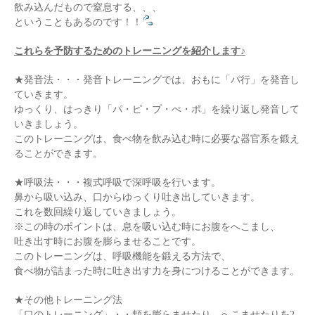
飲み込んだもので窒息する、、、
ということもあるのです！！
これらを予防するためのトレーニングを紹介します♪
★発音法・・・発音トレーニングでは、おもに「パ行」を発音し
ていきます。
ゆっくり、はっきり「パ・ピ・プ・ぺ・ポ」を繰り返し発音して
いきましょう。
このトレーニングは、食べ物を飲み込む時に必要な器官系を鍛え
ることができます。
★呼吸法・・・複式呼吸で深呼吸を行います。
鼻から吸い込み、口からゆっくり吐き出していきます。
これを数回繰り返していきましょう。
※この時のポイントは、息を吸い込む時にお腹をへこまし、
吐き出す時にお腹を膨らませることです。
このトレーニングは、呼吸機能を鍛える方法で、
食べ物が詰まった時に吐き出す力を身につけることができます。
★その他トレーニング法
「口のトレーニング」・・頬を膨らませたり、へこませたりを2