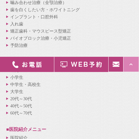
噛み合わせ治療（全顎治療）
歯を白くしたい方・ホワイトニング
インプラント・口腔外科
入れ歯
矯正歯科・マウスピース型矯正
バイオブロック治療・小児矯正
予防治療
■ライフステージ別
診療メニュー
幼児
小学生
中学生・高校生
大学生
20代～30代
40代～50代
60代～70代
■医院紹介
メニュー
医院紹介