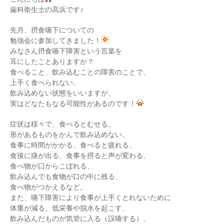
歯科衛生士の高浜です♪
先月、摂食嚥下についての
勉強会に参加してきました！
みなさん摂食嚥下障害という言葉を
耳にしたことありますか？
食べること、飲み込むことの障害のことで、
上手く食べられない、
飲み込めない状態をいいますが、
実はどなたもなる可能性があるのです！
症状は様々で、食べるとむせる、
形があるものをかんで飲み込めない、
食事に時間がかかる、食べると疲れる、
食後に痰が出る、食事を摂ると声が変わる、
食べ物が口からこぼれる、
飲み込んでも食物が口の中に残る、
食べ物がつかえるなど。
また、嚥下障害により食事が上手くとれないために
体重が減る、低栄養や脱水を起こす、
飲み込んだものが気管に入る（誤嚥する）、