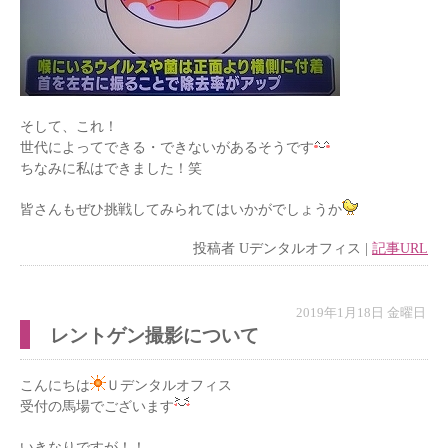
そして、これ！
世代によってできる・できないがあるそうです
ちなみに私はできました！笑
皆さんもぜひ挑戦してみられてはいかがでしょうか
投稿者
Uデンタルオフィス
|
記事URL
2019年1月18日 金曜日
レントゲン撮影について
こんにちは
Ｕデンタルオフィス
受付の馬場でございます
いきなりですが！！