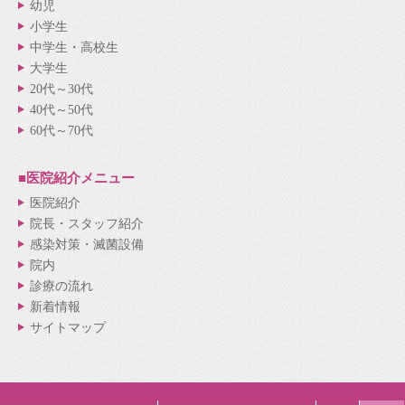
幼児
小学生
中学生・高校生
大学生
20代～30代
40代～50代
60代～70代
■医院紹介
メニュー
医院紹介
院長・スタッフ紹介
感染対策・滅菌設備
院内
診療の流れ
新着情報
サイトマップ