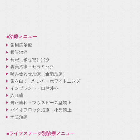
■治療メニュー
歯周病治療
根管治療
補綴（被せ物）治療
審美治療・セラミック
噛み合わせ治療（全顎治療）
歯を白くしたい方・ホワイトニング
インプラント・口腔外科
入れ歯
矯正歯科・マウスピース型矯正
バイオブロック治療・小児矯正
予防治療
■ライフステージ別
診療メニュー