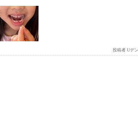
投稿者
Uデ