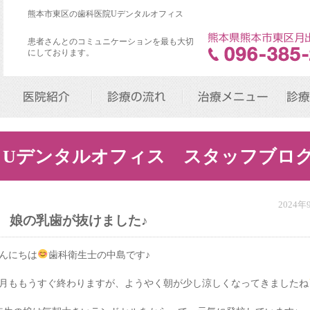
熊本市東区の歯科医院Uデンタルオフィス
患者さんとのコミュニケーションを最も大切
にしております。
医院紹介
診療の流れ
治療メニュー
診療
Uデンタルオフィス スタッフブロ
2024
娘の乳歯が抜けました♪
んにちは
歯科衛生士の中島です♪
月ももうすぐ終わりますが、ようやく朝が少し涼しくなってきましたね