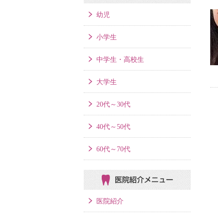
幼児
小学生
中学生・高校生
大学生
20代～30代
40代～50代
60代～70代
医院紹介メニュー
医院紹介