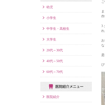
ご
幼児
ま
作
小学生
3
中学生・高校生
れ
大学生
お
な
20代～30代
是
40代～50代
ぴ
60代～70代
医院紹介メニュー
医院紹介