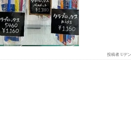
投稿者
Uデ