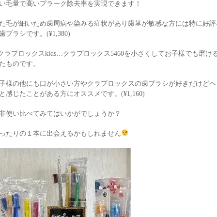
い毛量で高いプラーク除去率を実現できます！
た毛が細いため歯周病や染みる症状があり歯茎が敏感な方には特に好評
歯ブラシです。(¥1,380)
.クラプロックスkids…クラプロックス5460を小さくしてお子様でも磨
たものです。
子様の他にも口が小さい方やクラプロックスの歯ブラシが好きだけどヘ
と感じたことがある方にオススメです。(¥1,160)
非使い比べてみてはいかがでしょうか？
ったりの１本に出会えるかもしれません