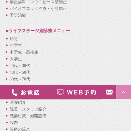
矯正歯科・マウスピース型矯正
バイオブロック治療・小児矯正
予防治療
■ライフステージ別
診療メニュー
幼児
小学生
中学生・高校生
大学生
20代～30代
40代～50代
60代～70代
■医院紹介
メニュー
医院紹介
院長・スタッフ紹介
感染対策・滅菌設備
院内
診療の流れ