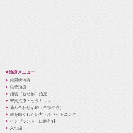
■治療メニュー
歯周病治療
根管治療
補綴（被せ物）治療
審美治療・セラミック
噛み合わせ治療（全顎治療）
歯を白くしたい方・ホワイトニング
インプラント・口腔外科
入れ歯