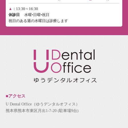
▲
：13:30～16:30
休診日
水曜•日曜•祝日
祝日のある週の水曜日は診療します
■アクセス
U Dental Office（ゆうデンタルオフィス）
熊本県熊本市東区月出1-7-20 (駐車場9台)