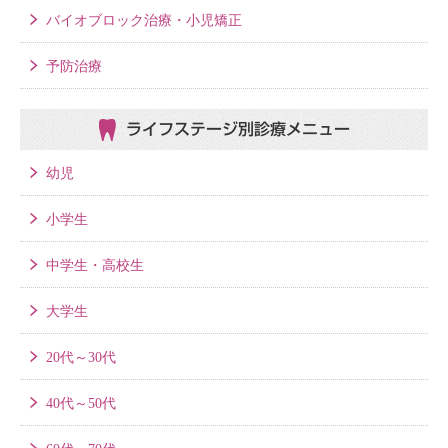
バイオブロック治療・小児矯正
予防治療
ライフステージ別
診療メニュー
幼児
小学生
中学生・高校生
大学生
20代～30代
40代～50代