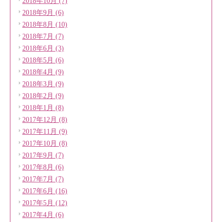
2018年10月 (7)
2018年9月 (6)
2018年8月 (10)
2018年7月 (7)
2018年6月 (3)
2018年5月 (6)
2018年4月 (9)
2018年3月 (9)
2018年2月 (9)
2018年1月 (8)
2017年12月 (8)
2017年11月 (9)
2017年10月 (8)
2017年9月 (7)
2017年8月 (6)
2017年7月 (7)
2017年6月 (16)
2017年5月 (12)
2017年4月 (6)