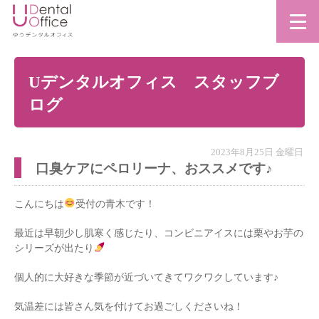
Uデンタルオフィス スタッフブ
ログ
2023年8月25日 金曜日
口臭ケアにペロリーナ、おススメです♪
こんにちは
受付の青木です！
最近は早朝少し肌寒く感じたり、コンビニアイスには栗やお芋の
シリーズが出たり
個人的に大好きな季節が近づいてきてワクワクしています♪
気温差には皆さん気を付けてお過ごしくださいね！