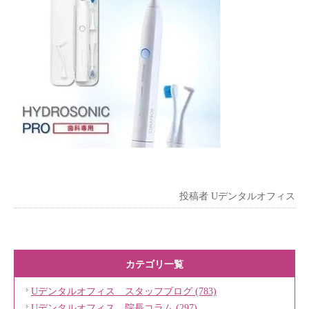
投稿者
Uデンタルオフィス
カテゴリ一覧
Uデンタルオフィス スタッフブログ (783)
Uデンタルオフィス 院長コラム (297)