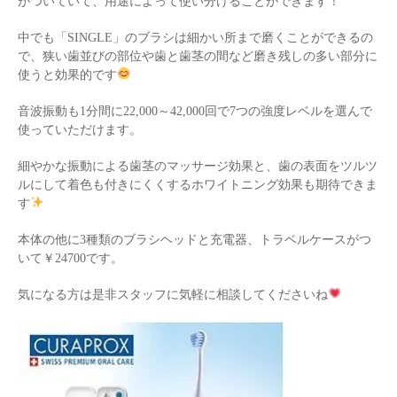
がついていて、用途によって使い分けることができます！
中でも「SINGLE」のブラシは細かい所まで磨くことができるの
で、狭い歯並びの部位や歯と歯茎の間など磨き残しの多い部分に
使うと効果的です
音波振動も1分間に22,000～42,000回で7つの強度レベルを選んで
使っていただけます。
細やかな振動による歯茎のマッサージ効果と、歯の表面をツルツ
ルにして着色も付きにくくするホワイトニング効果も期待できま
す
本体の他に3種類のブラシヘッドと充電器、トラベルケースがつ
いて￥24700です。
気になる方は是非スタッフに気軽に相談してくださいね