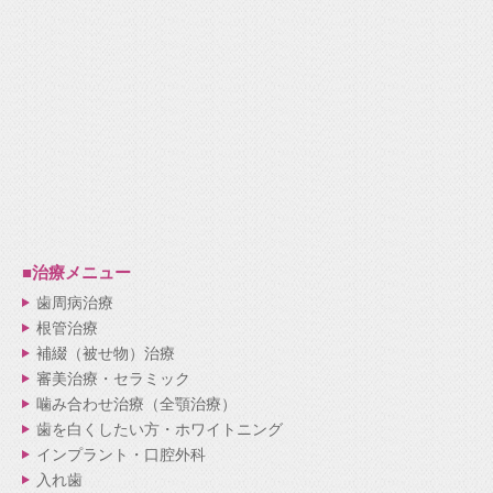
■治療メニュー
歯周病治療
根管治療
補綴（被せ物）治療
審美治療・セラミック
噛み合わせ治療（全顎治療）
歯を白くしたい方・ホワイトニング
インプラント・口腔外科
入れ歯