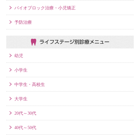
バイオブロック治療・小児矯正
予防治療
ライフステージ別
診療メニュー
幼児
小学生
中学生・高校生
大学生
20代～30代
40代～50代