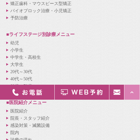
矯正歯科・マウスピース型矯正
バイオブロック治療・小児矯正
予防治療
■ライフステージ別
診療メニュー
幼児
小学生
中学生・高校生
大学生
20代～30代
40代～50代
60代～70代
■医院紹介
メニュー
医院紹介
院長・スタッフ紹介
感染対策・滅菌設備
院内
診療の流れ