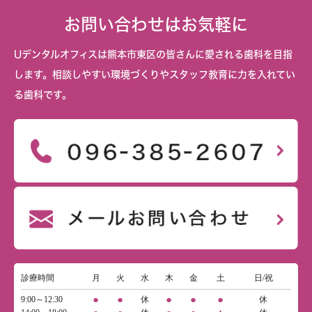
お問い合わせはお気軽に
Uデンタルオフィスは熊本市東区の皆さんに愛される歯科を目指
します。相談しやすい環境づくりやスタッフ教育に力を入れてい
る歯科です。
診療時間
月
火
水
木
金
土
日/祝
●
●
●
●
●
9:00～12:30
休
休