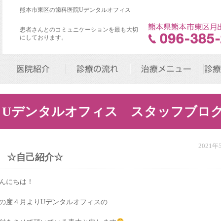
熊本市東区の歯科医院Uデンタルオフィス
患者さんとのコミュニケーションを最も大切
にしております。
医院紹介
診療の流れ
治療メニュー
診療
Uデンタルオフィス スタッフブロ
2021
☆自己紹介☆
んにちは！
の度４月よりUデンタルオフィスの