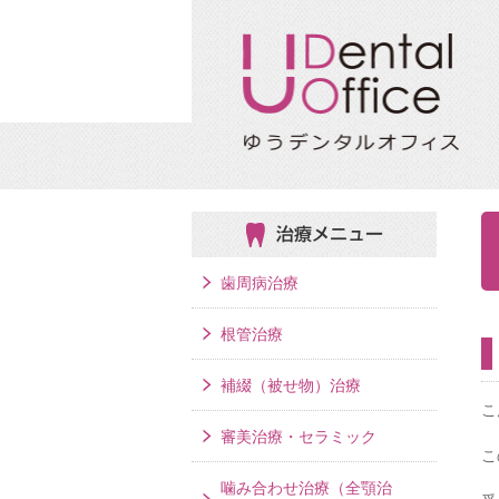
治療メニュー
歯周病治療
根管治療
補綴（被せ物）治療
こ
審美治療・セラミック
こ
噛み合わせ治療（全顎治