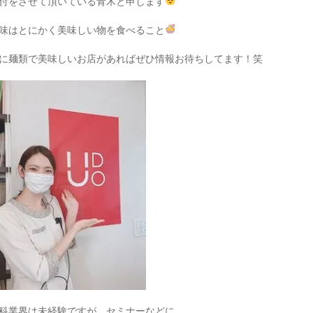
付をさせて頂いている青木と申します
味はとにかく美味しい物を食べること
に麺類で美味しいお店があればぜひ情報お待ちしてます！笑
科業界は未経験ですが、セミナーなどに