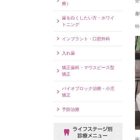
受
療）
趣
歯を白くしたい方・ホワイ
トニング
特
インプラント・口腔外科
入れ歯
矯正歯科・マウスピース型
矯正
バイオブロック治療・小児
矯正
予防治療
ライフステージ別
診療メニュー
歯