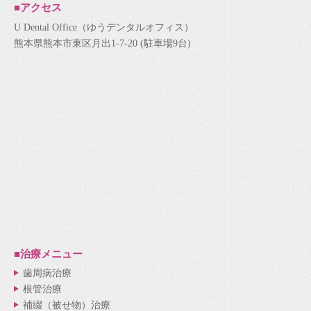
■アクセス
U Dental Office（ゆうデンタルオフィス）
熊本県熊本市東区月出1-7-20 (駐車場9台)
■治療メニュー
歯周病治療
根管治療
補綴（被せ物）治療