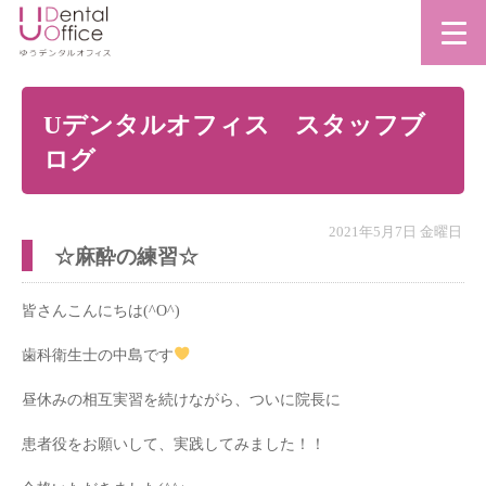
Uデンタルオフィス スタッフブ
ログ
2021年5月7日 金曜日
☆麻酔の練習☆
皆さんこんにちは(^O^)
歯科衛生士の中島です
昼休みの相互実習を続けながら、ついに院長に
患者役をお願いして、実践してみました！！