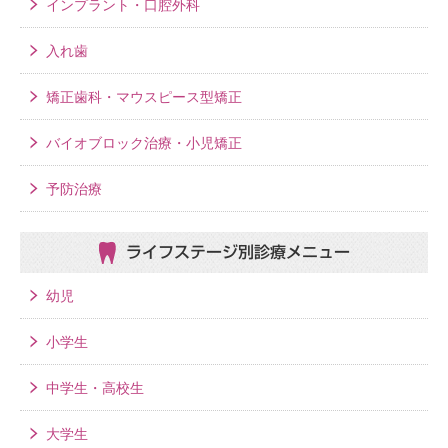
インプラント・口腔外科
入れ歯
矯正歯科・マウスピース型矯正
バイオブロック治療・小児矯正
予防治療
ライフステージ別
診療メニュー
幼児
小学生
中学生・高校生
大学生