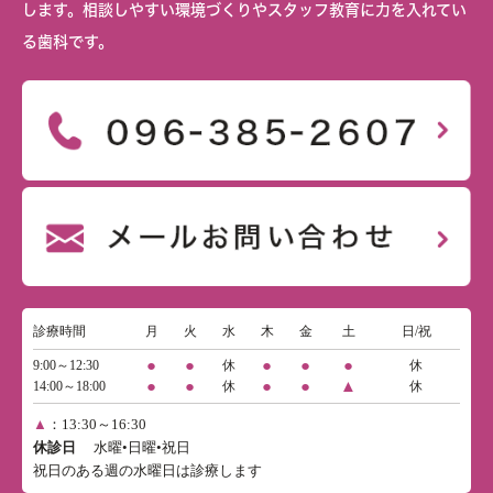
します。相談しやすい環境づくりやスタッフ教育に力を入れてい
る歯科です。
診療時間
月
火
水
木
金
土
日/祝
●
●
●
●
●
9:00～12:30
休
休
●
●
●
●
▲
14:00～18:00
休
休
▲
：13:30～16:30
休診日
水曜•日曜•祝日
祝日のある週の水曜日は診療します