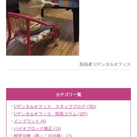
投稿者
Uデンタルオフィス
カテゴリ一覧
Uデンタルオフィス スタッフブログ (782)
Uデンタルオフィス 院長コラム (297)
インプラント (8)
バイオブロック矯正 (13)
根管治療（根っこの治療） (2)