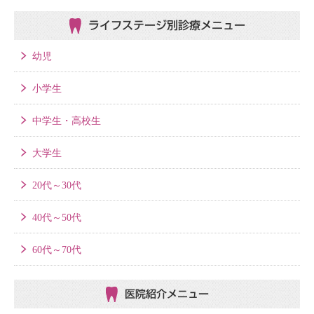
ライフステージ別
診療メニュー
幼児
小学生
中学生・高校生
大学生
20代～30代
40代～50代
60代～70代
医院紹介メニュー