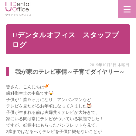
Uデンタルオフィス スタッフブ
ログ
2019年10月3日 木曜日
我が家のテレビ事情～子育てダイヤリー～
皆さん、こんにちは
歯科衛生士の中島です
子供が１歳９ヶ月になり、アンパンマンなど
テレビを見たがるお年頃になってきました
子供が生まれる前は夫婦共々テレビが大好きで、
家にいる間は常にテレビがついている状態でした！
ですが、妊娠中にもらったパンフレットを見て、
2歳まではなるべくテレビを子供に観せないことが