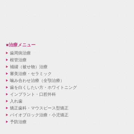
■治療メニュー
歯周病治療
根管治療
補綴（被せ物）治療
審美治療・セラミック
噛み合わせ治療（全顎治療）
歯を白くしたい方・ホワイトニング
インプラント・口腔外科
入れ歯
矯正歯科・マウスピース型矯正
バイオブロック治療・小児矯正
予防治療