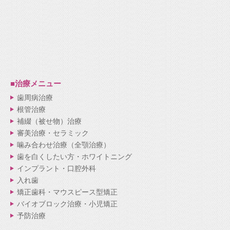
■治療メニュー
歯周病治療
根管治療
補綴（被せ物）治療
審美治療・セラミック
噛み合わせ治療（全顎治療）
歯を白くしたい方・ホワイトニング
インプラント・口腔外科
入れ歯
矯正歯科・マウスピース型矯正
バイオブロック治療・小児矯正
予防治療