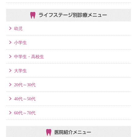
ライフステージ別
診療メニュー
幼児
小学生
中学生・高校生
大学生
20代～30代
40代～50代
60代～70代
医院紹介メニュー