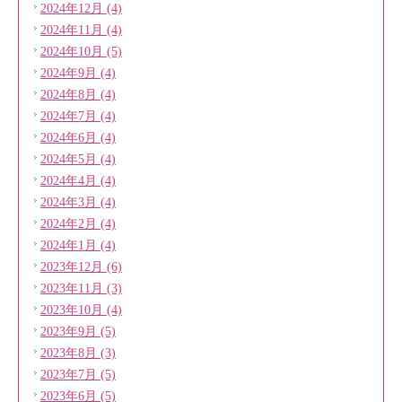
2024年12月 (4)
2024年11月 (4)
2024年10月 (5)
2024年9月 (4)
2024年8月 (4)
2024年7月 (4)
2024年6月 (4)
2024年5月 (4)
2024年4月 (4)
2024年3月 (4)
2024年2月 (4)
2024年1月 (4)
2023年12月 (6)
2023年11月 (3)
2023年10月 (4)
2023年9月 (5)
2023年8月 (3)
2023年7月 (5)
2023年6月 (5)