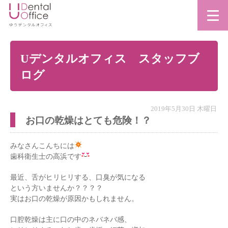
Uデンタルオフィス スタッフブ
ログ
2019年5月30日 木曜日
お口の乾燥はとても危険！？
みなさんこんちには
歯科衛生士の高浜です
最近、舌がヒリヒリする、口臭が気になる
という方いませんか？？？？
実はお口の乾燥が原因かもしれません。
口腔乾燥は主に口の中のネバネバ感、