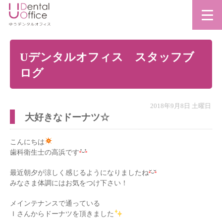
Uデンタルオフィス スタッフブ
ログ
2018年9月8日 土曜日
大好きなドーナツ☆
こんにちは
歯科衛生士の高浜です
最近朝夕が涼しく感じるようになりましたね
みなさま体調にはお気をつけ下さい！
メインテナンスで通っている
Ｉさんからドーナツを頂きました