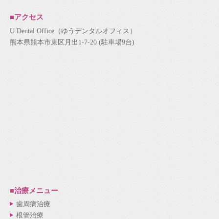
■アクセス
U Dental Office（ゆうデンタルオフィス）
熊本県熊本市東区月出1-7-20 (駐車場9台)
■治療メニュー
歯周病治療
根管治療