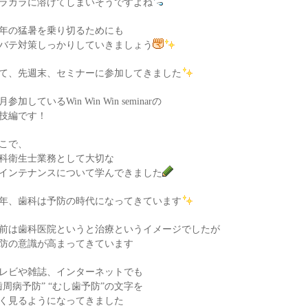
ラカラに溶けてしまいそうですよね
年の猛暑を乗り切るためにも
バテ対策しっかりしていきましょう
て、先週末、セミナーに参加してきました
月参加しているWin Win Win seminarの
技編です！
こで、
科衛生士業務として大切な
インテナンスについて学んできました
年、歯科は予防の時代になってきています
前は歯科医院というと治療というイメージでしたが
防の意識が高まってきています
レビや雑誌、インターネットでも
歯周病予防” “むし歯予防”の文字を
く見るようになってきました