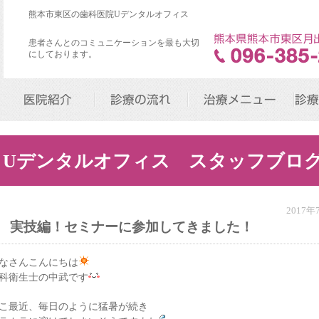
熊本市東区の歯科医院Uデンタルオフィス
患者さんとのコミュニケーションを最も大切
にしております。
医院紹介
診療の流れ
治療メニュー
診療
Uデンタルオフィス スタッフブロ
2017
実技編！セミナーに参加してきました！
なさんこんにちは
科衛生士の中武です
こ最近、毎日のように猛暑が続き