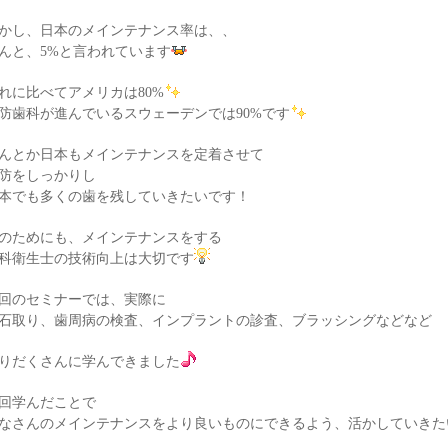
かし、日本のメインテナンス率は、、
んと、5%と言われています
れに比べてアメリカは80%
防歯科が進んでいるスウェーデンでは90%です
んとか日本もメインテナンスを定着させて
防をしっかりし
本でも多くの歯を残していきたいです！
のためにも、メインテナンスをする
科衛生士の技術向上は大切です
回のセミナーでは、実際に
石取り、歯周病の検査、インプラントの診査、ブラッシングなどなど
りだくさんに学んできました
回学んだことで
なさんのメインテナンスをより良いものにできるよう、活かしていきた