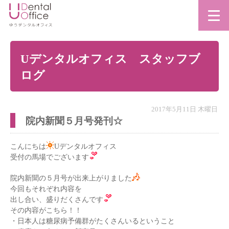
Uデンタルオフィス スタッフブ
ログ
2017年5月11日 木曜日
院内新聞５月号発刊☆
こんにちは
Uデンタルオフィス
受付の馬場でございます
院内新聞の５月号が出来上がりました
今回もそれぞれ内容を
出し合い、盛りだくさんです
その内容がこちら！！
・日本人は糖尿病予備群がたくさんいるということ