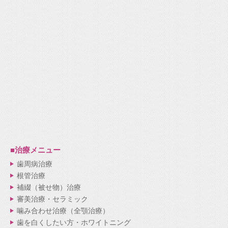
■治療メニュー
歯周病治療
根管治療
補綴（被せ物）治療
審美治療・セラミック
噛み合わせ治療（全顎治療）
歯を白くしたい方・ホワイトニング