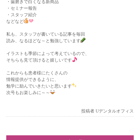
・歯磨きで白くなる新商品
・セミナー報告
・スタッフ紹介
などなど
私も、スタッフが書いている記事を毎回
読み、なるほどな～と勉強しています
イラストも季節によって考えているので、
そちらも見て頂けると嬉しいです
これからも患者様にたくさんの
情報提供ができるように、
勉学に励んでいきたいと思います
次号もお楽しみに～～
投稿者
Uデンタルオフィス