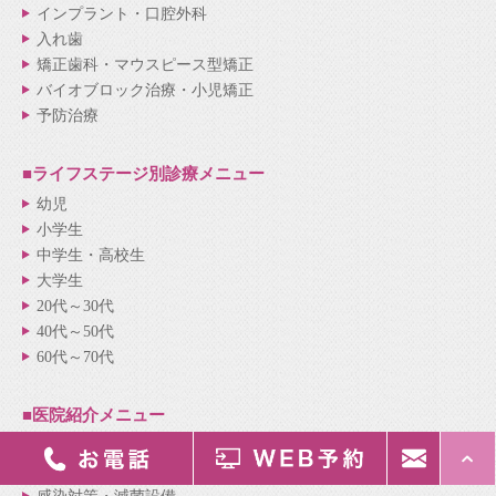
インプラント・口腔外科
入れ歯
矯正歯科・マウスピース型矯正
バイオブロック治療・小児矯正
予防治療
■ライフステージ別
診療メニュー
幼児
小学生
中学生・高校生
大学生
20代～30代
40代～50代
60代～70代
■医院紹介
メニュー
医院紹介
院長・スタッフ紹介