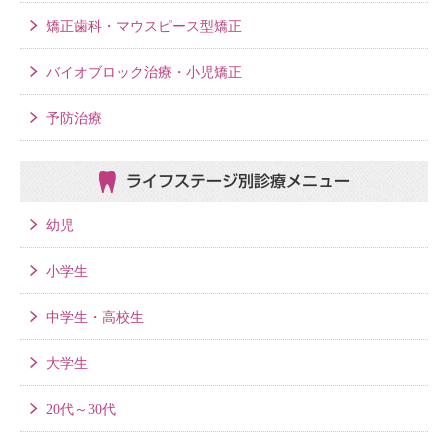
矯正歯科・マウスピース型矯正
バイオブロック治療・小児矯正
予防治療
ライフステージ別
診療メニュー
幼児
小学生
中学生・高校生
大学生
20代～30代