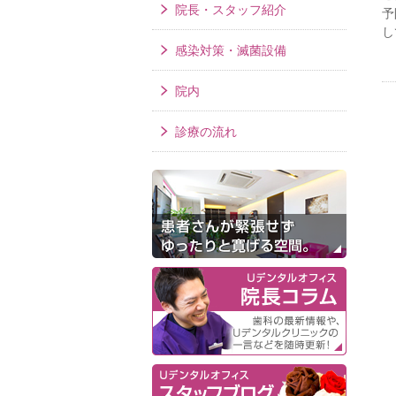
院長・スタッフ紹介
予
し
感染対策・滅菌設備
院内
診療の流れ