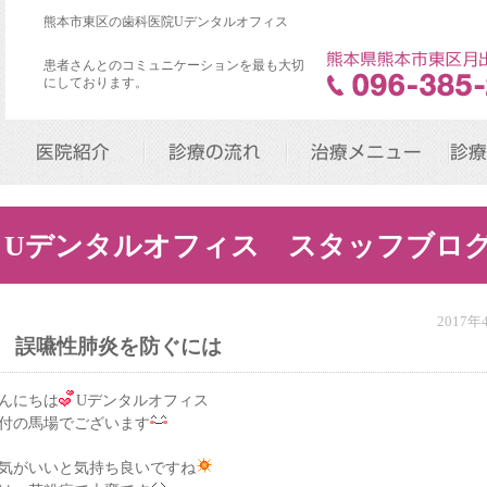
熊本市東区の歯科医院Uデンタルオフィス
患者さんとのコミュニケーションを最も大切
にしております。
医院紹介
診療の流れ
治療メニュー
診療
Uデンタルオフィス スタッフブロ
2017
誤嚥性肺炎を防ぐには
んにちは
Uデンタルオフィス
付の馬場でございます
気がいいと気持ち良いですね