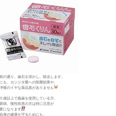
前の通り、歯石を溶かし、除去します。
にも、カンジタ菌への除菌効果や、
浄後のイヤな薬品臭がありません
５歳以上で義歯を使用している方、
尿病、慢性疾患の方は特に注意が
要になります
自身の健康を守るためにも、