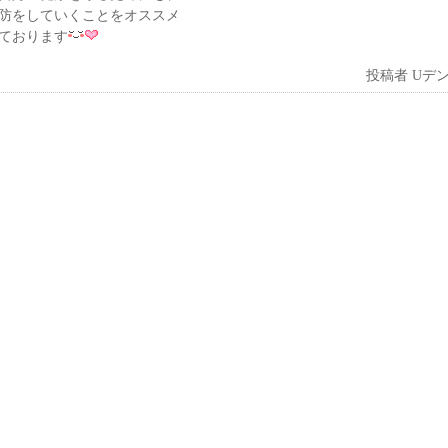
防をしていくことをオススメ
ております
投稿者
Uデ