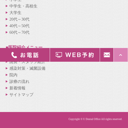
中学生・高校生
大学生
20代～30代
40代～50代
60代～70代
■医院紹介
メニュー
医院紹介
院長・スタッフ紹介
感染対策・滅菌設備
院内
診療の流れ
新着情報
サイトマップ
Copyright © U Dental Office All rights reserved.