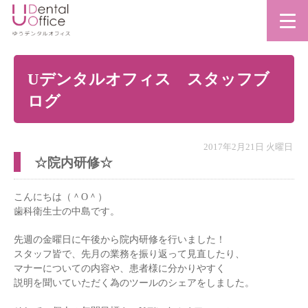
Uデンタルオフィス スタッフブ
ログ
2017年2月21日 火曜日
☆院内研修☆
こんにちは（＾O＾）
歯科衛生士の中島です。
先週の金曜日に午後から院内研修を行いました！
スタッフ皆で、先月の業務を振り返って見直したり、
マナーについての内容や、患者様に分かりやすく
説明を聞いていただく為のツールのシェアをしました。