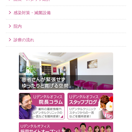
感染対策・滅菌設備
院内
診療の流れ