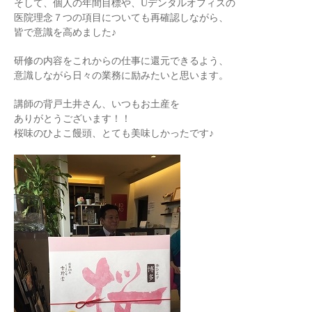
そして、個人の年間目標や、Uデンタルオフィスの
医院理念７つの項目についても再確認しながら、
皆で意識を高めました♪
研修の内容をこれからの仕事に還元できるよう、
意識しながら日々の業務に励みたいと思います。
講師の背戸土井さん、いつもお土産を
ありがとうございます！！
桜味のひよこ饅頭、とても美味しかったです♪