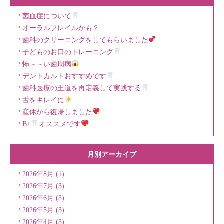
菌血症について
オーラルフレイルかも？
歯科のクリーニングをしてもらいました
子どものお口のトレーニング
怖～～い歯周病
デントカルトおすすめです
歯科医療の王道を再定義して実践する
舌をキレイに
産休から復帰しました
B+
オススメです
月別アーカイブ
2026年8月 (1)
2026年7月 (3)
2026年6月 (3)
2026年5月 (3)
2026年4月 (3)