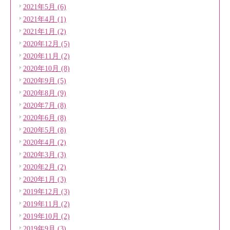
2021年5月 (6)
2021年4月 (1)
2021年1月 (2)
2020年12月 (5)
2020年11月 (2)
2020年10月 (8)
2020年9月 (5)
2020年8月 (9)
2020年7月 (8)
2020年6月 (8)
2020年5月 (8)
2020年4月 (2)
2020年3月 (3)
2020年2月 (2)
2020年1月 (3)
2019年12月 (3)
2019年11月 (2)
2019年10月 (2)
2019年9月 (3)