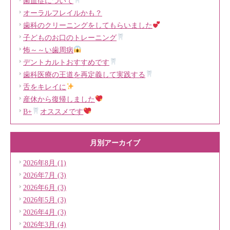
菌血症について
オーラルフレイルかも？
歯科のクリーニングをしてもらいました
子どものお口のトレーニング
怖～～い歯周病
デントカルトおすすめです
歯科医療の王道を再定義して実践する
舌をキレイに
産休から復帰しました
B+
オススメです
月別アーカイブ
2026年8月 (1)
2026年7月 (3)
2026年6月 (3)
2026年5月 (3)
2026年4月 (3)
2026年3月 (4)