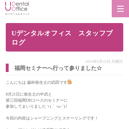
Uデンタルオフィス スタッフブ
ログ
2016年8月22日 月曜日
福岡セミナーへ行って参りました☆
こんにちは 歯科衛生士の武田です
8月21日に衛生士の中武と
第三回福岡DHコースのセミナーに
参加してまいりましたヽ(｀･ω･´)ﾉ
今回の内容はシャープニングとスケーリングです！