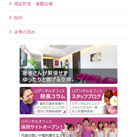
感染対策・滅菌設備
院内
診療の流れ