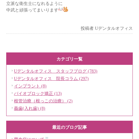
立派な衛生士になれるように
中武と頑張ってまいります
投稿者
Uデンタルオフィス
カテゴリ一覧
Uデンタルオフィス スタッフブログ (783)
Uデンタルオフィス 院長コラム (297)
インプラント (8)
バイオブロック矯正 (13)
根管治療（根っこの治療） (2)
義歯(入れ歯) (8)
最近のブログ記事