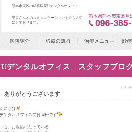
熊本市東区の歯科医院Uデンタルオフィス
患者さんとのコミュニケーションを最も大切
にしております。
医院紹介
診療の流れ
治療メニュー
診療
Uデンタルオフィス スタッフブロ
2016
ありがとうございます
んにちは
デンタルオフィス受付岡松です
つも、お世話になっている