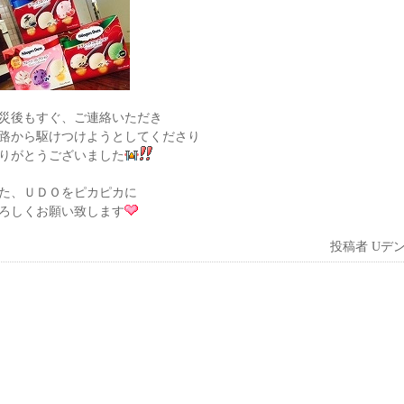
災後もすぐ、ご連絡いただき
路から駆けつけようとしてくださり
りがとうございました
た、ＵＤＯをピカピカに
ろしくお願い致します
投稿者
Uデ