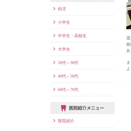
幼児
小学生
中学生・高校生
震
姫
大学生
あ
ま
20代～30代
よ
40代～50代
60代～70代
医院紹介メニュー
医院紹介