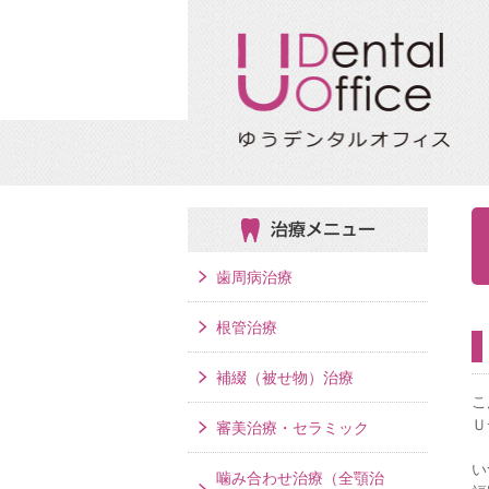
治療メニュー
歯周病治療
根管治療
補綴（被せ物）治療
こ
Ｕ
審美治療・セラミック
い
噛み合わせ治療（全顎治