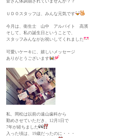
皆さん体調崩されていませんか？？
ＵＤＯスタッフは、みんな元気です
今月は、衛生士 山中 アルバイト 高濱
そして、私の誕生日ということで、
スタッフみんながお祝いしてくれました
可愛いケーキに、嬉しいメッセージ
ありがとうございます
私、岡松は以前の遠山歯科から
勤めさせていただき、12月1日で
7年が経ちました
入った頃は、19歳だったのに・・・