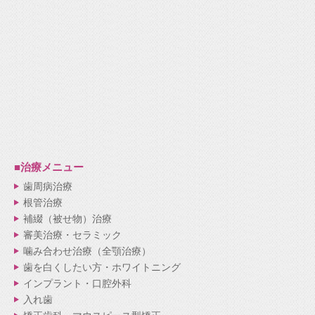
■治療メニュー
歯周病治療
根管治療
補綴（被せ物）治療
審美治療・セラミック
噛み合わせ治療（全顎治療）
歯を白くしたい方・ホワイトニング
インプラント・口腔外科
入れ歯