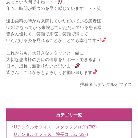
あっという間ですね・・・
年々、時間が経つのを早く感じています・・・笑
遠山歯科の時から来院していただいている患者様
UDOになってから来院していただいている患者様
皆さん優しく、笑顔で来院し笑顔で帰って
いただける姿を見れることが、とても幸せです
これからも、大好きなスタッフと一緒に
大切な患者様のお口の健康をサポートできるよう
日々、成長し頑張りたいと思います
皆さん、これからもよろしくお願い致します
投稿者
Uデンタルオフィス
カテゴリ一覧
Uデンタルオフィス スタッフブログ (783)
Uデンタルオフィス 院長コラム (297)