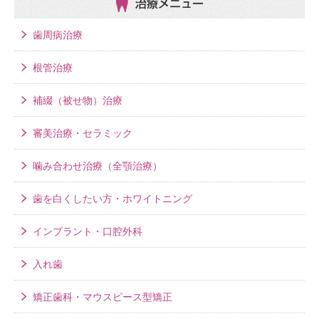
治療メニュー
歯周病治療
根管治療
補綴（被せ物）治療
審美治療・セラミック
噛み合わせ治療（全顎治療）
歯を白くしたい方・ホワイトニング
インプラント・口腔外科
入れ歯
矯正歯科・マウスピース型矯正