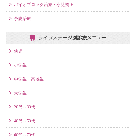
バイオブロック治療・小児矯正
予防治療
ライフステージ別
診療メニュー
幼児
小学生
中学生・高校生
大学生
20代～30代
40代～50代
60代～70代