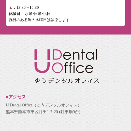
▲
：13:30～16:30
休診日
水曜•日曜•祝日
祝日のある週の水曜日は診療します
■アクセス
U Dental Office（ゆうデンタルオフィス）
熊本県熊本市東区月出1-7-20 (駐車場9台)