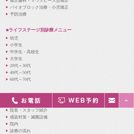
矯正歯科・マウスピース型矯正
バイオブロック治療・小児矯正
予防治療
■ライフステージ別
診療メニュー
幼児
小学生
中学生・高校生
大学生
20代～30代
40代～50代
60代～70代
■医院紹介
メニュー
医院紹介
院長・スタッフ紹介
感染対策・滅菌設備
院内
診療の流れ