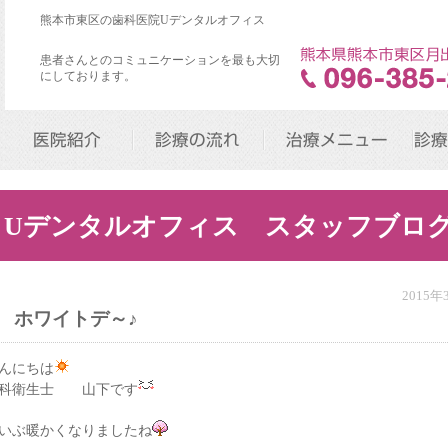
熊本市東区の歯科医院Uデンタルオフィス
患者さんとのコミュニケーションを最も大切
にしております。
医院紹介
診療の流れ
治療メニュー
診療
Uデンタルオフィス スタッフブロ
2015
ホワイトデ～♪
んにちは
科衛生士 山下です
いぶ暖かくなりましたね