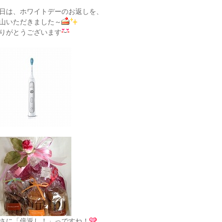
日は、ホワイトデーのお返しを、
山いただきました～
りがとうございます
さに「倍返し！」っですね！