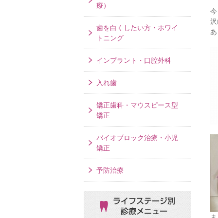
療）
今
沢
歯を白くしたい方・ホワイ
あ
トニング
インプラント・口腔外科
入れ歯
矯正歯科・マウスピース型
矯正
バイオブロック治療・小児
矯正
予防治療
ライフステージ別
診療メニュー
ま