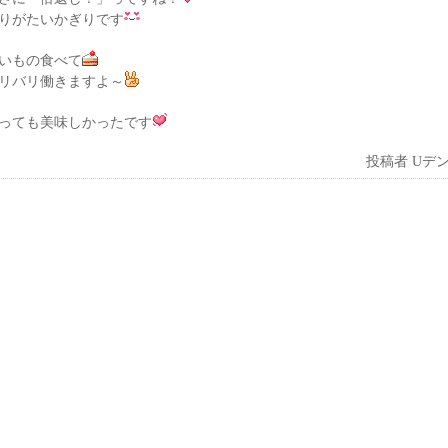
りがたいかぎりです
いもの食べて
リバリ働きますよ～
っても美味しかったです
投稿者
Uデ