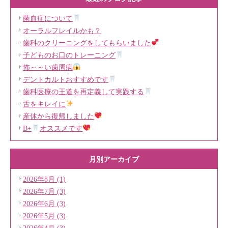
菌血症について
オーラルフレイルかも？
歯科のクリーニングをしてもらいました
子どものお口のトレーニング
怖～～い歯周病
デントカルトおすすめです
歯科医療の王道を再定義して実践する
舌をキレイに
産休から復帰しました
B+
オススメです
月別アーカイブ
2026年8月 (1)
2026年7月 (3)
2026年6月 (3)
2026年5月 (3)