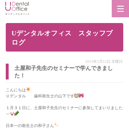
Uデンタルオフィス スタッフブ
ログ
2015年2月12日 木曜日
土屋和子先生のセミナーで学んできまし
た！
こんにちは
Ｕデンタル 歯科衛生士の山下です
１月３１日に、土屋和子先生のセミナーに参加してまいりました
～
日本一の衛生士の和子さん