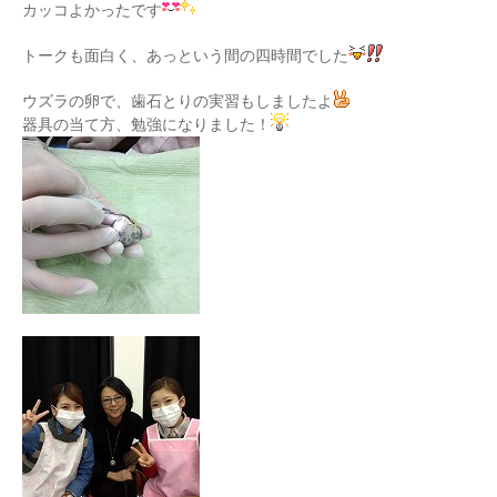
カッコよかったです
トークも面白く、あっという間の四時間でした
ウズラの卵で、歯石とりの実習もしましたよ
器具の当て方、勉強になりました！