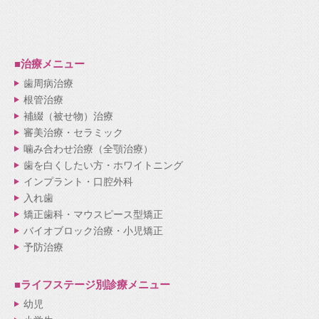
■治療メニュー
歯周病治療
根管治療
補綴（被せ物）治療
審美治療・セラミック
噛み合わせ治療（全顎治療）
歯を白くしたい方・ホワイトニング
インプラント・口腔外科
入れ歯
矯正歯科・マウスピース型矯正
バイオブロック治療・小児矯正
予防治療
■ライフステージ別
診療メニュー
幼児