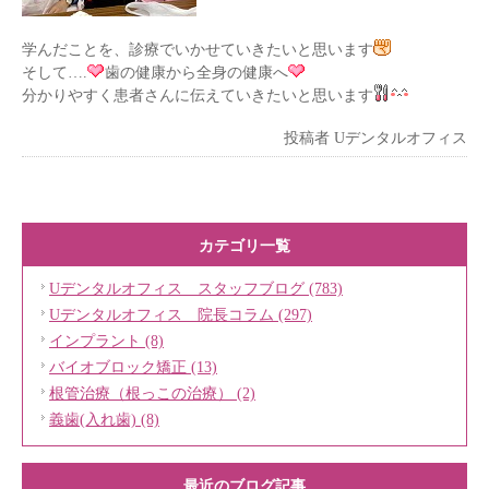
学んだことを、診療でいかせていきたいと思います
そして….
歯の健康から全身の健康へ
分かりやすく患者さんに伝えていきたいと思います
投稿者
Uデンタルオフィス
カテゴリ一覧
Uデンタルオフィス スタッフブログ (783)
Uデンタルオフィス 院長コラム (297)
インプラント (8)
バイオブロック矯正 (13)
根管治療（根っこの治療） (2)
義歯(入れ歯) (8)
最近のブログ記事