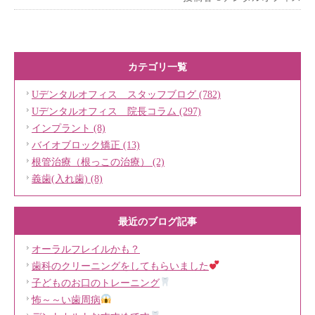
カテゴリ一覧
Uデンタルオフィス スタッフブログ (782)
Uデンタルオフィス 院長コラム (297)
インプラント (8)
バイオブロック矯正 (13)
根管治療（根っこの治療） (2)
義歯(入れ歯) (8)
最近のブログ記事
オーラルフレイルかも？
歯科のクリーニングをしてもらいました
子どものお口のトレーニング
怖～～い歯周病