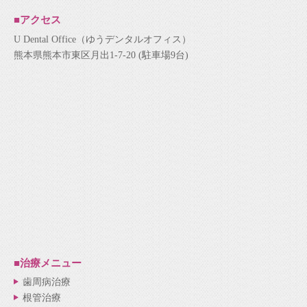
■アクセス
U Dental Office（ゆうデンタルオフィス）
熊本県熊本市東区月出1-7-20 (駐車場9台)
■治療メニュー
歯周病治療
根管治療