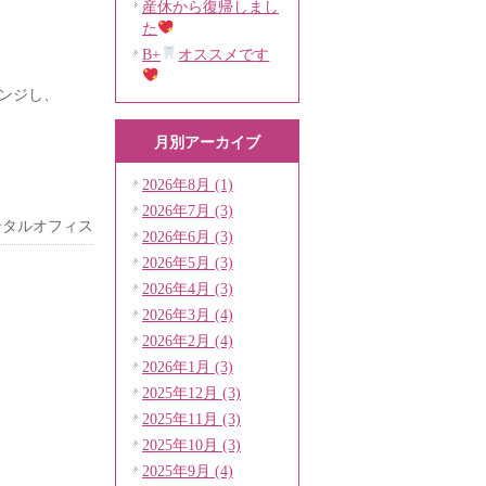
産休から復帰しまし
た
B+
オススメです
ンジし、
月別アーカイブ
2026年8月 (1)
2026年7月 (3)
ンタルオフィス
2026年6月 (3)
2026年5月 (3)
2026年4月 (3)
2026年3月 (4)
2026年2月 (4)
2026年1月 (3)
2025年12月 (3)
2025年11月 (3)
2025年10月 (3)
2025年9月 (4)