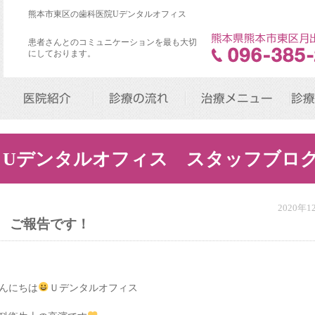
熊本市東区の歯科医院Uデンタルオフィス
患者さんとのコミュニケーションを最も大切
にしております。
医院紹介
診療の流れ
治療メニュー
診療
Uデンタルオフィス スタッフブロ
2020年
ご報告です！
んにちは
Ｕデンタルオフィス