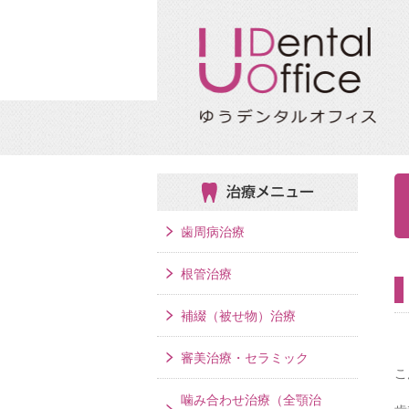
治療メニュー
歯周病治療
根管治療
補綴（被せ物）治療
審美治療・セラミック
こ
噛み合わせ治療（全顎治