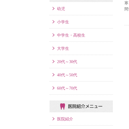
寒
幼児
間
小学生
中学生・高校生
大学生
20代～30代
40代～50代
60代～70代
医院紹介メニュー
医院紹介