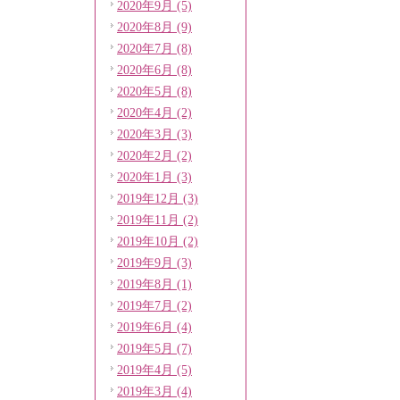
2020年9月 (5)
2020年8月 (9)
2020年7月 (8)
2020年6月 (8)
2020年5月 (8)
2020年4月 (2)
2020年3月 (3)
2020年2月 (2)
2020年1月 (3)
2019年12月 (3)
2019年11月 (2)
2019年10月 (2)
2019年9月 (3)
2019年8月 (1)
2019年7月 (2)
2019年6月 (4)
2019年5月 (7)
2019年4月 (5)
2019年3月 (4)