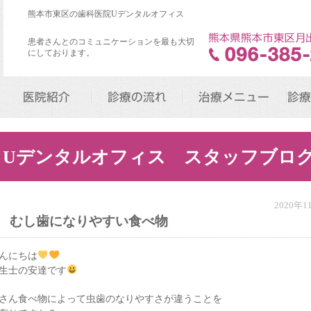
熊本市東区の歯科医院Uデンタルオフィス
患者さんとのコミュニケーションを最も大切
にしております。
医院紹介
診療の流れ
治療メニュー
診療
Uデンタルオフィス スタッフブロ
2020年
むし歯になりやすい食べ物
んにちは
生士の安達です
さん食べ物によって虫歯のなりやすさが違うことを