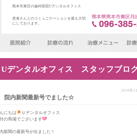
熊本市東区の歯科医院Uデンタルオフィス
患者さんとのコミュニケーションを最も大切
にしております。
医院紹介
診療の流れ
治療メニュー
診療
Uデンタルオフィス スタッフブロ
2018年
院内新聞最新号でました☆
んにちは
Ｕデンタルオフィス
付の馬場でございます
内新聞の最新号が出ました！