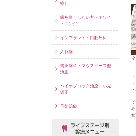
療）
歯を白くしたい方・ホワイ
トニング
インプラント・口腔外科
入れ歯
今
・
矯正歯科・マウスピース型
矯正
・
・
バイオブロック治療・小児
・
矯正
で
予防治療
み
ぜ
ライフステージ別
診療メニュー