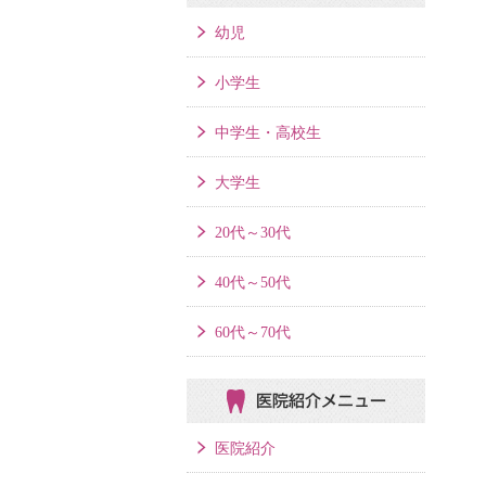
幼児
小学生
中学生・高校生
大学生
20代～30代
40代～50代
60代～70代
医院紹介メニュー
医院紹介