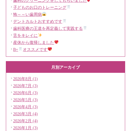
歯科のクリーニングをしてもらいました
子どものお口のトレーニング
怖～～い歯周病
デントカルトおすすめです
歯科医療の王道を再定義して実践する
舌をキレイに
産休から復帰しました
B+
オススメです
月別アーカイブ
2026年8月 (1)
2026年7月 (3)
2026年6月 (3)
2026年5月 (3)
2026年4月 (3)
2026年3月 (4)
2026年2月 (4)
2026年1月 (3)