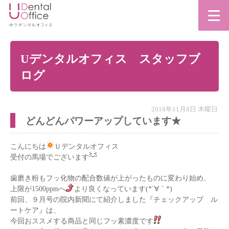
Uデンタルオフィス スタッフブ
ログ
2018年11月8日 木曜日
どんどんパワーアップしています★
こんにちは
Ｕデンタルオフィス
受付の馬場でございます
歯磨き粉もフッ化物の配合数値が上がったものに変わり始め、
上限が1500ppmへ
より良くなっています(*´∀｀*)
前回、９月号の院内新聞にて紹介しました『チェックアップ ル
ートケア』は、
今回おススメする商品と同じフッ素濃度です