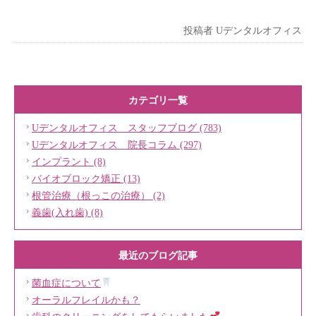
投稿者
Uデンタルオフィス
カテゴリ一覧
Uデンタルオフィス スタッフブログ (783)
Uデンタルオフィス 院長コラム (297)
インプラント (8)
バイオブロック矯正 (13)
根管治療（根っこの治療） (2)
義歯(入れ歯) (8)
最近のブログ記事
菌血症について
オーラルフレイルかも？