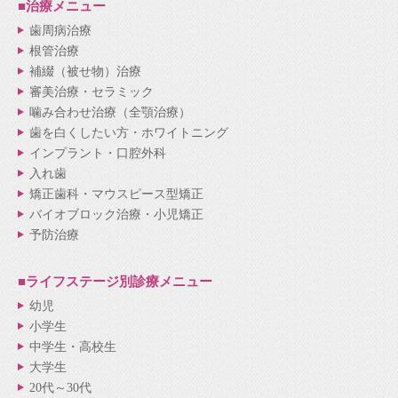
■治療メニュー
歯周病治療
根管治療
補綴（被せ物）治療
審美治療・セラミック
噛み合わせ治療（全顎治療）
歯を白くしたい方・ホワイトニング
インプラント・口腔外科
入れ歯
矯正歯科・マウスピース型矯正
バイオブロック治療・小児矯正
予防治療
■ライフステージ別
診療メニュー
幼児
小学生
中学生・高校生
大学生
20代～30代