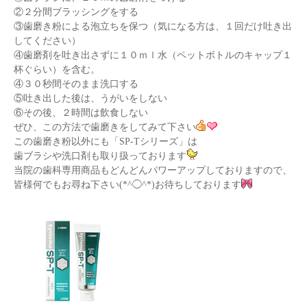
②２分間ブラッシングをする
③歯磨き粉による泡立ちを保つ（気になる方は、１回だけ吐き出
してください）
④歯磨剤を吐き出さずに１０ｍｌ水（ペットボトルのキャップ１
杯ぐらい）を含む。
④３０秒間そのまま洗口する
⑤吐き出した後は、うがいをしない
⑥その後、２時間は飲食しない
ぜひ、この方法で歯磨きをしてみて下さい
この歯磨き粉以外にも「SP-Tシリーズ」は
歯ブラシや洗口剤も取り扱っております
当院の歯科専用商品もどんどんパワーアップしておりますので、
皆様何でもお尋ね下さい(*^◯^*)お待ちしております