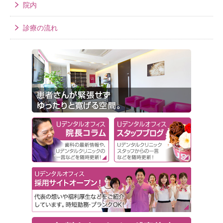
院内
診療の流れ