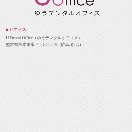
■アクセス
U Dental Office（ゆうデンタルオフィス）
熊本県熊本市東区月出1-7-20 (駐車場9台)