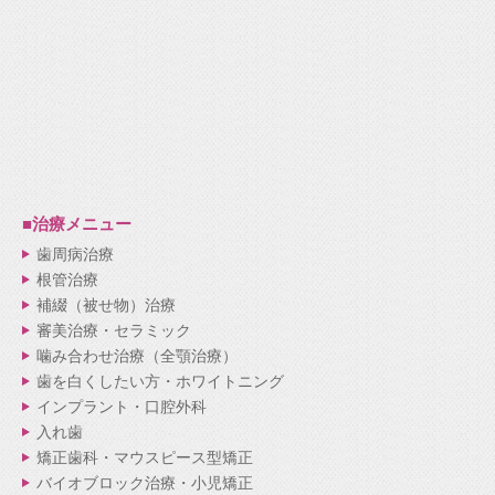
■治療メニュー
歯周病治療
根管治療
補綴（被せ物）治療
審美治療・セラミック
噛み合わせ治療（全顎治療）
歯を白くしたい方・ホワイトニング
インプラント・口腔外科
入れ歯
矯正歯科・マウスピース型矯正
バイオブロック治療・小児矯正