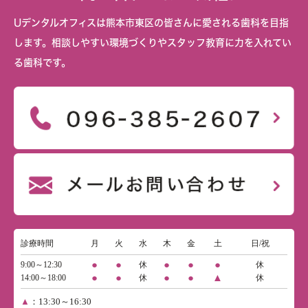
Uデンタルオフィスは熊本市東区の皆さんに愛される歯科を目指
します。相談しやすい環境づくりやスタッフ教育に力を入れてい
る歯科です。
診療時間
月
火
水
木
金
土
日/祝
●
●
●
●
●
9:00～12:30
休
休
●
●
●
●
▲
14:00～18:00
休
休
▲
：13:30～16:30