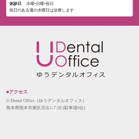
休診日
水曜•日曜•祝日
祝日のある週の水曜日は診療します
■アクセス
U Dental Office（ゆうデンタルオフィス）
熊本県熊本市東区月出1-7-20 (駐車場9台)