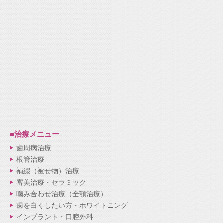
■治療メニュー
歯周病治療
根管治療
補綴（被せ物）治療
審美治療・セラミック
噛み合わせ治療（全顎治療）
歯を白くしたい方・ホワイトニング
インプラント・口腔外科