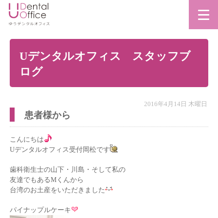
Uデンタルオフィス スタッフブ
ログ
2016年4月14日 木曜日
患者様から
こんにちは
Uデンタルオフィス受付岡松です
歯科衛生士の山下・川島・そして私の
友達でもあるMくんから
台湾のお土産をいただきました
パイナップルケーキ