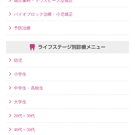
矯正歯科・マウスピース型矯正
バイオブロック治療・小児矯正
予防治療
ライフステージ別
診療メニュー
幼児
小学生
中学生・高校生
大学生
20代～30代
40代～50代