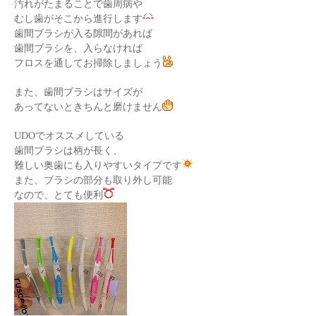
汚れがたまることで歯周病や
むし歯がそこから進行します
歯間ブラシが入る隙間があれば
歯間ブラシを、入らなければ
フロスを通してお掃除しましょう
また、歯間ブラシはサイズが
あってないときちんと磨けません
UDOでオススメしている
歯間ブラシは柄が長く、
難しい奥歯にも入りやすいタイプです
また、ブラシの部分も取り外し可能
なので、とても便利