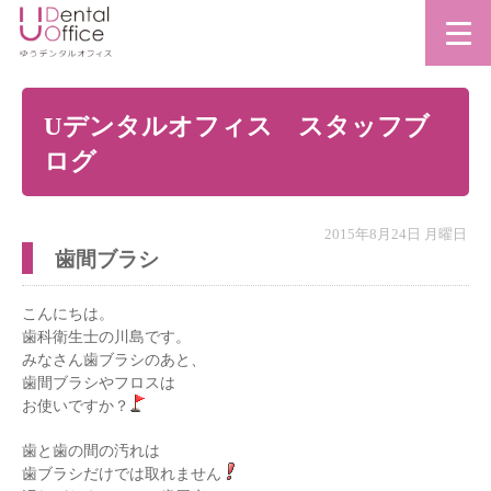
Uデンタルオフィス スタッフブ
ログ
2015年8月24日 月曜日
歯間ブラシ
こんにちは。
歯科衛生士の川島です。
みなさん歯ブラシのあと、
歯間ブラシやフロスは
お使いですか？
歯と歯の間の汚れは
歯ブラシだけでは取れません