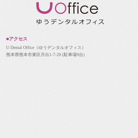
■アクセス
U Dental Office（ゆうデンタルオフィス）
熊本県熊本市東区月出1-7-20 (駐車場9台)