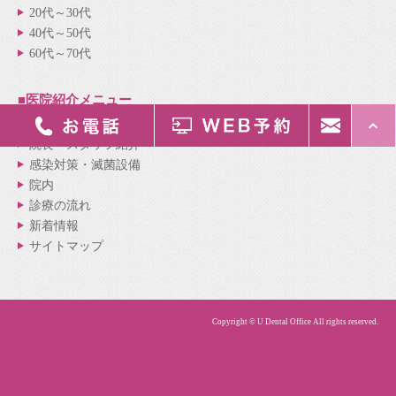
20代～30代
40代～50代
60代～70代
■医院紹介
メニュー
医院紹介
院長・スタッフ紹介
感染対策・滅菌設備
院内
診療の流れ
新着情報
サイトマップ
Copyright © U Dental Office All rights reserved.