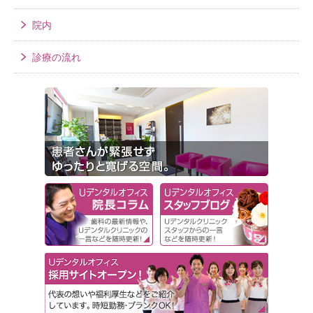
院内
診療の流れ