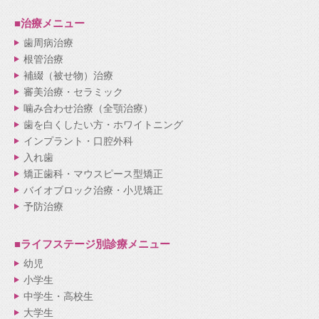
■治療メニュー
歯周病治療
根管治療
補綴（被せ物）治療
審美治療・セラミック
噛み合わせ治療（全顎治療）
歯を白くしたい方・ホワイトニング
インプラント・口腔外科
入れ歯
矯正歯科・マウスピース型矯正
バイオブロック治療・小児矯正
予防治療
■ライフステージ別
診療メニュー
幼児
小学生
中学生・高校生
大学生