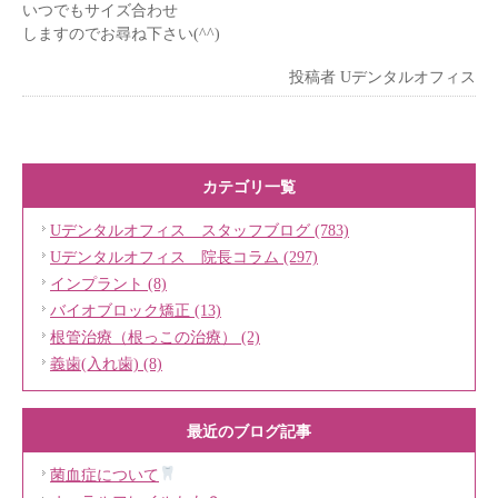
いつでもサイズ合わせ
しますのでお尋ね下さい(^^)
投稿者
Uデンタルオフィス
カテゴリ一覧
Uデンタルオフィス スタッフブログ (783)
Uデンタルオフィス 院長コラム (297)
インプラント (8)
バイオブロック矯正 (13)
根管治療（根っこの治療） (2)
義歯(入れ歯) (8)
最近のブログ記事
菌血症について