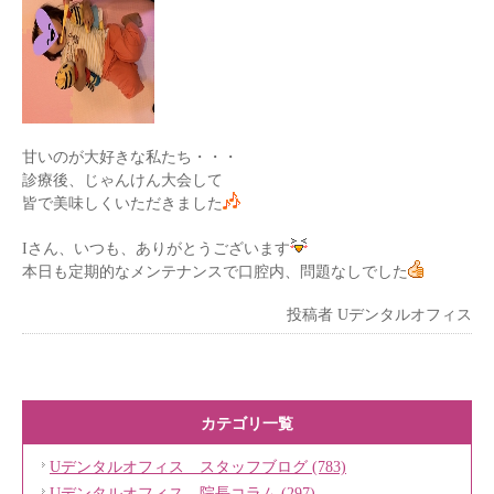
甘いのが大好きな私たち・・・
診療後、じゃんけん大会して
皆で美味しくいただきました
Iさん、いつも、ありがとうございます
本日も定期的なメンテナンスで口腔内、問題なしでした
投稿者
Uデンタルオフィス
カテゴリ一覧
Uデンタルオフィス スタッフブログ (783)
Uデンタルオフィス 院長コラム (297)