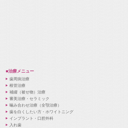
■治療メニュー
歯周病治療
根管治療
補綴（被せ物）治療
審美治療・セラミック
噛み合わせ治療（全顎治療）
歯を白くしたい方・ホワイトニング
インプラント・口腔外科
入れ歯