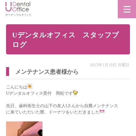
Uデンタルオフィス スタッフブ
ログ
2015年1月19日 月曜日
メンテナンス患者様から
こんにちは
Uデンタルオフィス受付 岡松です
先日、歯科衛生士の山下の友人Iさんから自費メンテナンス
に来ていただいた際、ドーナツをいただきました