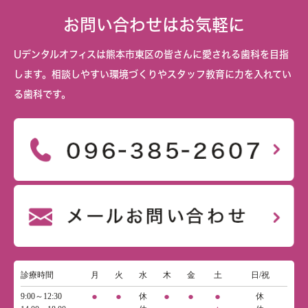
お問い合わせはお気軽に
Uデンタルオフィスは熊本市東区の皆さんに愛される歯科を目指
します。相談しやすい環境づくりやスタッフ教育に力を入れてい
る歯科です。
診療時間
月
火
水
木
金
土
日/祝
●
●
●
●
●
9:00～12:30
休
休