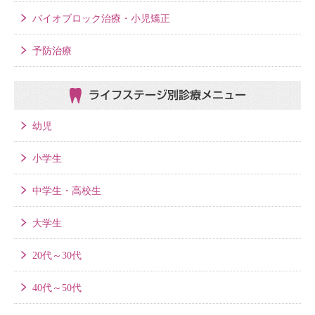
バイオブロック治療・小児矯正
予防治療
ライフステージ別
診療メニュー
幼児
小学生
中学生・高校生
大学生
20代～30代
40代～50代