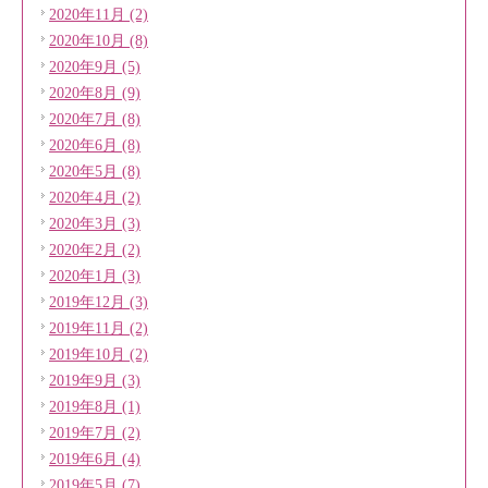
2020年11月 (2)
2020年10月 (8)
2020年9月 (5)
2020年8月 (9)
2020年7月 (8)
2020年6月 (8)
2020年5月 (8)
2020年4月 (2)
2020年3月 (3)
2020年2月 (2)
2020年1月 (3)
2019年12月 (3)
2019年11月 (2)
2019年10月 (2)
2019年9月 (3)
2019年8月 (1)
2019年7月 (2)
2019年6月 (4)
2019年5月 (7)