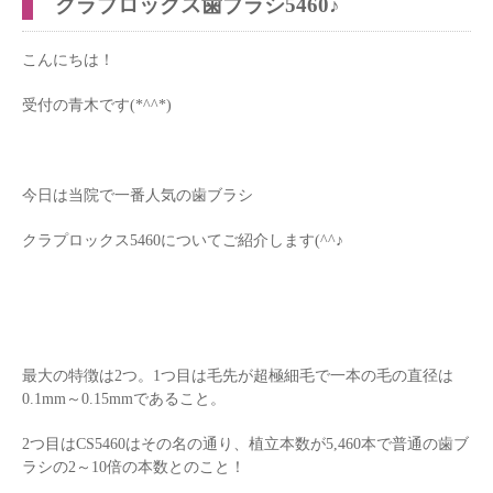
クラプロックス歯ブラシ5460♪
こんにちは！
受付の青木です(*^^*)
今日は当院で一番人気の歯ブラシ
クラプロックス5460についてご紹介します(^^♪
最大の特徴は2つ。1つ目は毛先が超極細毛で一本の毛の直径は
0.1mm～0.15mmであること。
2つ目はCS5460はその名の通り、植立本数が5,460本で普通の歯ブ
ラシの2～10倍の本数とのこと！