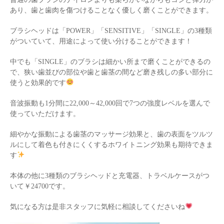
あり、歯と歯肉を傷つけることなく優しく磨くことができます。
ブラシヘッドは「POWER」「SENSITIVE」「SINGLE」の3種類
がついていて、用途によって使い分けることができます！
中でも「SINGLE」のブラシは細かい所まで磨くことができるの
で、狭い歯並びの部位や歯と歯茎の間など磨き残しの多い部分に
使うと効果的です
音波振動も1分間に22,000～42,000回で7つの強度レベルを選んで
使っていただけます。
細やかな振動による歯茎のマッサージ効果と、歯の表面をツルツ
ルにして着色も付きにくくするホワイトニング効果も期待できま
す
本体の他に3種類のブラシヘッドと充電器、トラベルケースがつ
いて￥24700です。
気になる方は是非スタッフに気軽に相談してくださいね