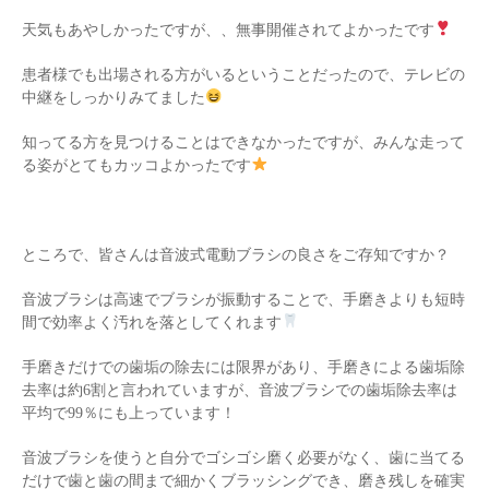
天気もあやしかったですが、、無事開催されてよかったです
患者様でも出場される方がいるということだったので、テレビの
中継をしっかりみてました
知ってる方を見つけることはできなかったですが、みんな走って
る姿がとてもカッコよかったです
ところで、皆さんは音波式電動ブラシの良さをご存知ですか？
音波ブラシは高速でブラシが振動することで、手磨きよりも短時
間で効率よく汚れを落としてくれます
手磨きだけでの歯垢の除去には限界があり、手磨きによる歯垢除
去率は約6割と言われていますが、音波ブラシでの歯垢除去率は
平均で99％にも上っています！
音波ブラシを使うと自分でゴシゴシ磨く必要がなく、歯に当てる
だけで歯と歯の間まで細かくブラッシングでき、磨き残しを確実