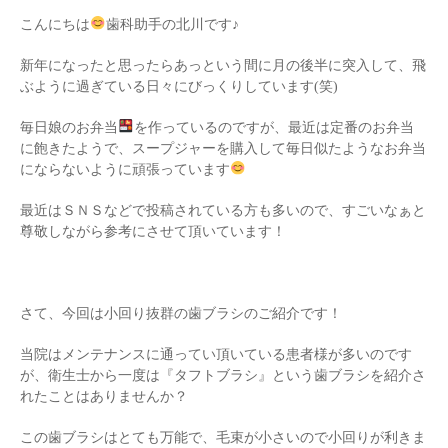
こんにちは
歯科助手の北川です♪
新年になったと思ったらあっという間に月の後半に突入して、飛
ぶように過ぎている日々にびっくりしています(笑)
毎日娘のお弁当
を作っているのですが、最近は定番のお弁当
に飽きたようで、スープジャーを購入して毎日似たようなお弁当
にならないように頑張っています
最近はＳＮＳなどで投稿されている方も多いので、すごいなぁと
尊敬しながら参考にさせて頂いています！
さて、今回は小回り抜群の歯ブラシのご紹介です！
当院はメンテナンスに通ってい頂いている患者様が多いのです
が、衛生士から一度は『タフトブラシ』という歯ブラシを紹介さ
れたことはありませんか？
この歯ブラシはとても万能で、毛束が小さいので小回りが利きま