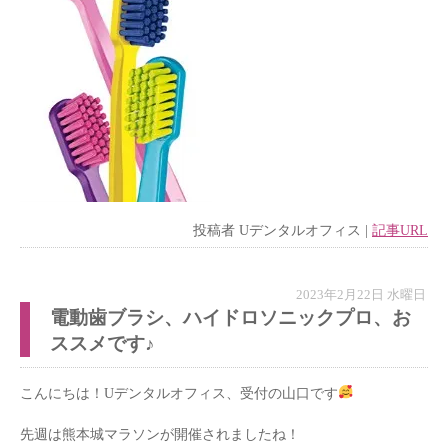
投稿者
Uデンタルオフィス
|
記事URL
2023年2月22日 水曜日
電動歯ブラシ、ハイドロソニックプロ、お
ススメです♪
こんにちは！Uデンタルオフィス、受付の山口です
先週は熊本城マラソンが開催されましたね！