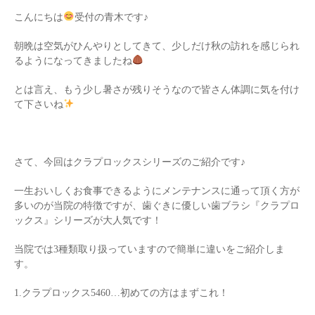
こんにちは
受付の青木です♪
朝晩は空気がひんやりとしてきて、少しだけ秋の訪れを感じられ
るようになってきましたね
とは言え、もう少し暑さが残りそうなので皆さん体調に気を付け
て下さいね
さて、今回はクラプロックスシリーズのご紹介です♪
一生おいしくお食事できるようにメンテナンスに通って頂く方が
多いのが当院の特徴ですが、歯ぐきに優しい歯ブラシ『クラプロ
ックス』シリーズが大人気です！
当院では3種類取り扱っていますので簡単に違いをご紹介しま
す。
1.クラプロックス5460…初めての方はまずこれ！