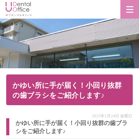
かゆい所に手が届く！小回り抜群
の歯ブラシをご紹介します♪
2025年1月24日 金曜日
かゆい所に手が届く！小回り抜群の歯ブラ
シをご紹介します♪