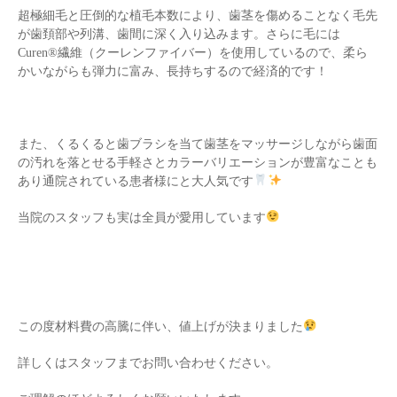
超極細毛と圧倒的な植毛本数により、歯茎を傷めることなく毛先
が歯頚部や列溝、歯間に深く入り込みます。さらに毛には
Curen®繊維（クーレンファイバー）を使用しているので、柔ら
かいながらも弾力に富み、長持ちするので経済的です！
また、くるくると歯ブラシを当て歯茎をマッサージしながら歯面
の汚れを落とせる手軽さとカラーバリエーションが豊富なことも
あり通院されている患者様にと大人気です
当院のスタッフも実は全員が愛用しています
この度材料費の高騰に伴い、値上げが決まりました
詳しくはスタッフまでお問い合わせください。