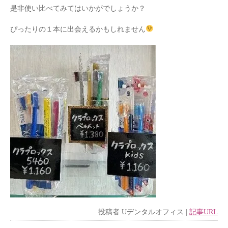
是非使い比べてみてはいかがでしょうか？
ぴったりの１本に出会えるかもしれません
投稿者
Uデンタルオフィス
|
記事URL