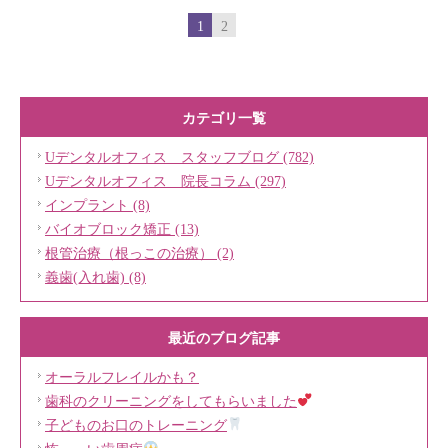
1
2
カテゴリ一覧
Uデンタルオフィス スタッフブログ (782)
Uデンタルオフィス 院長コラム (297)
インプラント (8)
バイオブロック矯正 (13)
根管治療（根っこの治療） (2)
義歯(入れ歯) (8)
最近のブログ記事
オーラルフレイルかも？
歯科のクリーニングをしてもらいました
子どものお口のトレーニング