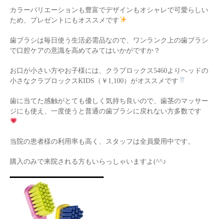
カラーバリエーションも豊富でデザインもオシャレで可愛らしい
ため、プレゼントにもオススメです
歯ブラシは毎日使う生活必需品なので、ワンランク上の歯ブラシ
で口腔ケアの意識を高めてみてはいかがですか？
お口が小さい方やお子様には、クラプロックス5460よりヘッドの
小さなクラプロックスKIDS（￥1,100）がオススメです
歯に当てた感触がとても優しく気持ち良いので、歯茎のマッサー
ジにも使え、一度使うと普通の歯ブラシに戻れない方多数です
当院の患者様の利用率も高く、スタッフは全員愛用中です。
購入のみで来院される方もいらっしゃいますよ(^^♪