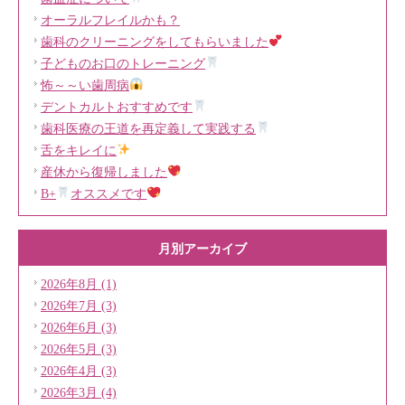
オーラルフレイルかも？
歯科のクリーニングをしてもらいました
子どものお口のトレーニング
怖～～い歯周病
デントカルトおすすめです
歯科医療の王道を再定義して実践する
舌をキレイに
産休から復帰しました
B+
オススメです
月別アーカイブ
2026年8月 (1)
2026年7月 (3)
2026年6月 (3)
2026年5月 (3)
2026年4月 (3)
2026年3月 (4)