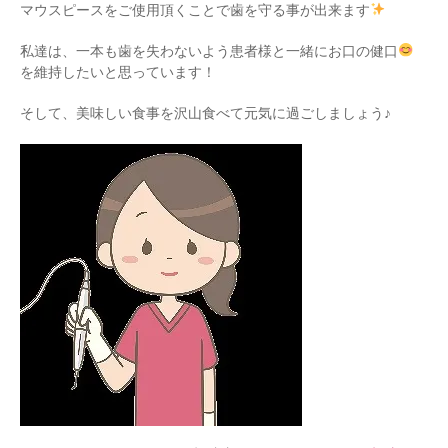
マウスピースをご使用頂くことで歯を守る事が出来ます
私達は、一本も歯を失わないよう患者様と一緒にお口の健口
を維持したいと思っています！
そして、美味しい食事を沢山食べて元気に過ごしましょう♪