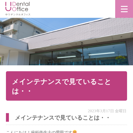
メインテナンスで見ていること
は・・
2023年3月17日 金曜日
メインテナンスで見ていることは・・
こんにちは！歯科衛生士の愛甲です