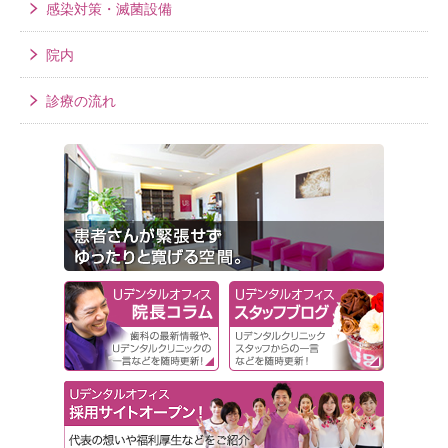
感染対策・滅菌設備
院内
診療の流れ