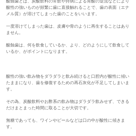
酸蝕歯とは、炭酸飲料の常飲や持病による胃酸の逆流などにより
酸性の強いものが頻繁に歯に直接触れることで、歯の表面（エナ
メル質）が溶けてしまった歯のことをいいます。
一度溶けてしまった歯は、皮膚や骨のように再生することはあり
ません。
酸蝕歯は、何を飲食しているか、より、どのようにして飲食して
いるか、がポイントになります。
酸性の強い飲み物をダラダラと飲み続けると口腔内が酸性に傾い
たままになり、歯を修復するための再石灰化が不足してしまいま
す。
その為、炭酸飲料やお酢系の飲み物はダラダラ飲みせず、できる
だけまとまった時間に取ることが大切です。
無糖であっても、ワインやビールなどは口の中が酸性に傾きま
す。