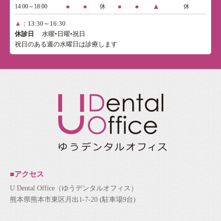
●
●
●
●
▲
14:00～18:00
休
休
▲
：13:30～16:30
休診日
水曜•日曜•祝日
祝日のある週の水曜日は診療します
■アクセス
U Dental Office（ゆうデンタルオフィス）
熊本県熊本市東区月出1-7-20 (駐車場9台)