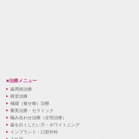
■治療メニュー
歯周病治療
根管治療
補綴（被せ物）治療
審美治療・セラミック
噛み合わせ治療（全顎治療）
歯を白くしたい方・ホワイトニング
インプラント・口腔外科