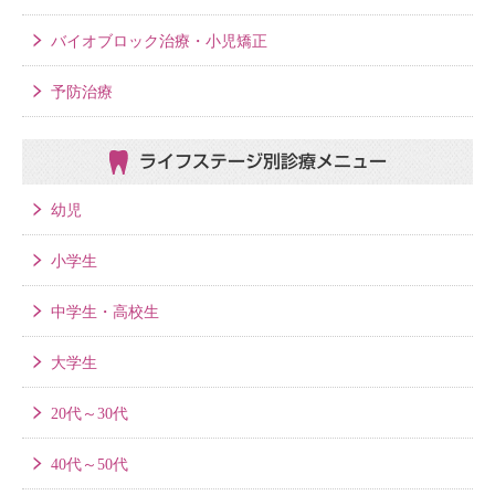
バイオブロック治療・小児矯正
予防治療
ライフステージ別
診療メニュー
幼児
小学生
中学生・高校生
大学生
20代～30代
40代～50代