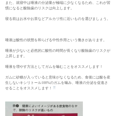
また、就寝中は唾液の分泌量が極端に少なくなるため、これが習
慣になると酸蝕歯のリスクは向上します。
寝る前はお水やお茶などアルカリ性に近いものを選びましょう。
唾液は酸性の状態を和らげる中性作用という働きがあります。
唾液が少ないと必然的に酸性の時間が長くなり酸蝕歯のリスクが
上昇します。
唾液を増やす方法としてガムを噛むことをオススメします！
ガムに砂糖が入っていると意味がなくなるため、食後には酸を産
生しないキシリトール100%のガムを噛み、唾液の分泌を促進さ
せることをオススメします！