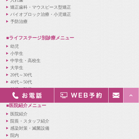
入れ歯
矯正歯科・マウスピース型矯正
バイオブロック治療・小児矯正
予防治療
■ライフステージ別
診療メニュー
幼児
小学生
中学生・高校生
大学生
20代～30代
40代～50代
60代～70代
■医院紹介
メニュー
医院紹介
院長・スタッフ紹介
感染対策・滅菌設備
院内