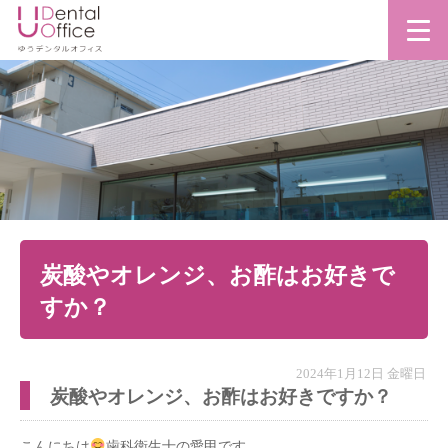
炭酸やオレンジ、お酢はお好きで
すか？
2024年1月12日 金曜日
炭酸やオレンジ、お酢はお好きですか？
こんにちは
歯科衛生士の愛甲です。