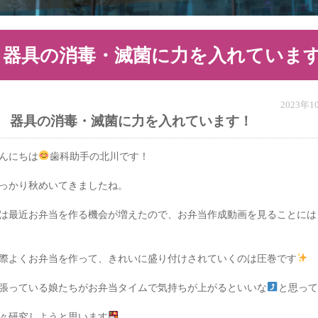
器具の消毒・滅菌に力を入れていま
2023年
器具の消毒・滅菌に力を入れています！
んにちは
歯科助手の北川です！
っかり秋めいてきましたね。
は最近お弁当を作る機会が増えたので、お弁当作成動画を見ることには
際よくお弁当を作って、きれいに盛り付けされていくのは圧巻です
張っている娘たちがお弁当タイムで気持ちが上がるといいな
と思っ
々研究しようと思います