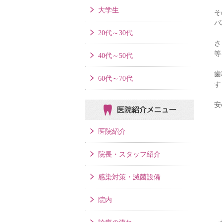
大学生
そ
パ
20代～30代
さ
等
40代～50代
歯
60代～70代
す
安
医院紹介メニュー
医院紹介
院長・スタッフ紹介
感染対策・滅菌設備
院内