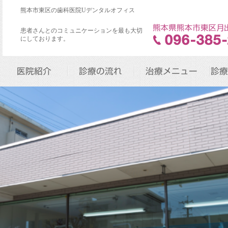
熊本市東区の歯科医院Uデンタルオフィス
患者さんとのコミュニケーションを最も大切
にしております。
医院紹介
診療の流れ
治療メニュー
診療