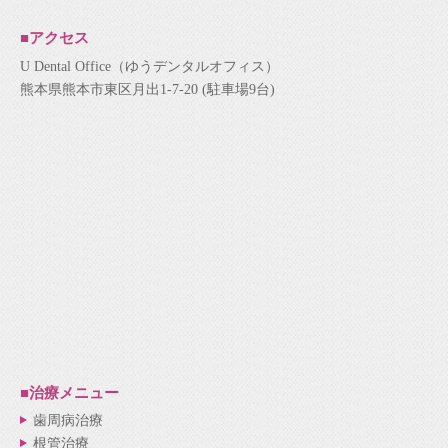
■アクセス
U Dental Office（ゆうデンタルオフィス）
熊本県熊本市東区月出1-7-20 (駐車場9台)
■治療メニュー
歯周病治療
根管治療