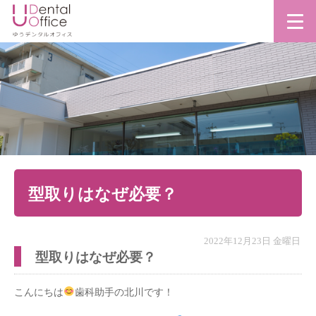
型取りはなぜ必要？
2022年12月23日 金曜日
型取りはなぜ必要？
こんにちは
歯科助手の北川です！