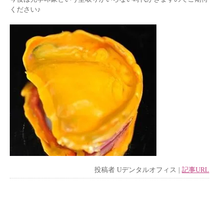
ください♪
投稿者
Uデンタルオフィス
|
記事URL