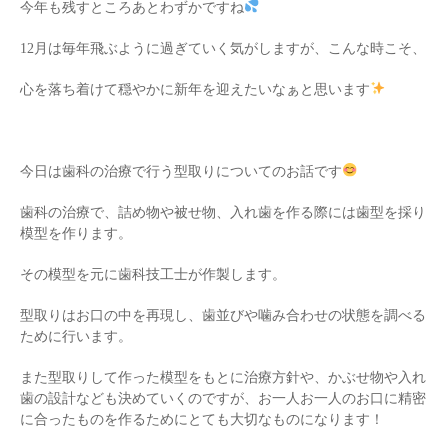
今年も残すところあとわずかですね
12月は毎年飛ぶように過ぎていく気がしますが、こんな時こそ、
心を落ち着けて穏やかに新年を迎えたいなぁと思います
今日は歯科の治療で行う型取りについてのお話です
歯科の治療で、詰め物や被せ物、入れ歯を作る際には歯型を採り
模型を作ります。
その模型を元に歯科技工士が作製します。
型取りはお口の中を再現し、歯並びや噛み合わせの状態を調べる
ために行います。
また型取りして作った模型をもとに治療方針や、かぶせ物や入れ
歯の設計なども決めていくのですが、お一人お一人のお口に精密
に合ったものを作るためにとても大切なものになります！