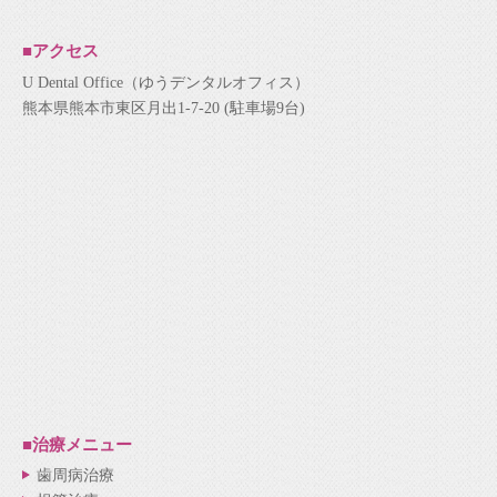
■アクセス
U Dental Office（ゆうデンタルオフィス）
熊本県熊本市東区月出1-7-20 (駐車場9台)
■治療メニュー
歯周病治療