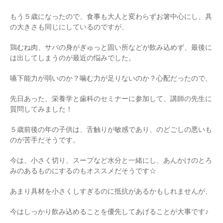
もう５歳になったので、食事も大人と変わらずお箸中心にし、具
の大きさも同じにしているのですが、
鶏むね肉、サバの身がぎゅっと固い所などが飲み込めず、最後に
は出してしまうのが最近の悩みでした。
嚥下能力が弱いのか？噛む力が足りないのか？心配だったので、
先日あった、栄養学と歯科のセミナーに参加して、講師の先生に
質問してみました！
５歳前後の年の子供は、舌触りが敏感であり、のどごしの悪いも
のが苦手だそうです。
今は、小さく切り、スープなど水分と一緒にし、あんかけのとろ
みのあるものにするのもオススメだそうです☆
あまり具材を小さくしすぎるのに抵抗があるかもしれませんが、
今はしっかり飲み込めることを優先してあげることが大事です♪