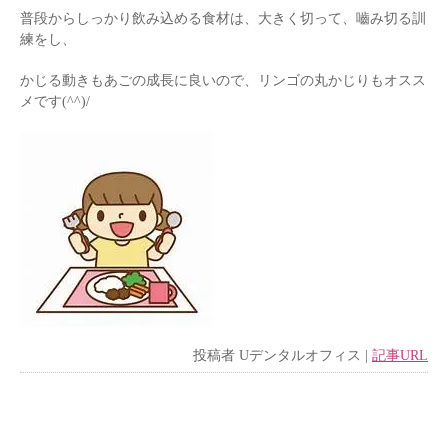
普段からしっかり飲み込める食材は、大きく切って、嚙み切る訓
練をし、
かじる動きもあごの成長に良いので、リンゴの丸かじりもオスス
メです(^^)/
投稿者
Uデンタルオフィス
|
記事URL