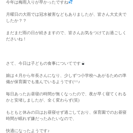
今年は梅雨入りが早かったですね
月曜日の大雨では冠水被害などもありましたが、皆さん大丈夫で
したか？？
まだまだ雨の日が続きますので、皆さんお気をつけてお過ごしく
ださいね！
さて、今日は子どもの食事についてです
娘は４月から年長さんになり、少しずつ小学校へあがるための準
備が保育園でも進んでいるようです(^^♪
毎日あったお昼寝の時間が無くなったので、夜が早く寝てくれる
かと安堵しましたが、全く変わらず(笑)
もともと休みの日はお昼寝せず過ごしており、保育園でのお昼寝
時間が眠れず嫌だったみたいなので、
快適になったようです♪