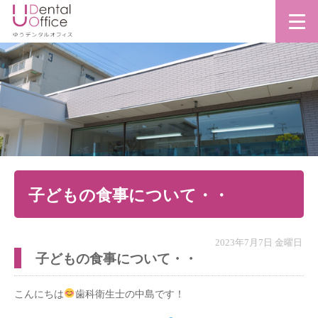
子どもの食事について・・
2023年7月7日 金曜日
子どもの食事について・・
こんにちは
歯科衛生士の中島です！