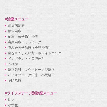
■治療メニュー
歯周病治療
根管治療
補綴（被せ物）治療
審美治療・セラミック
噛み合わせ治療（全顎治療）
歯を白くしたい方・ホワイトニング
インプラント・口腔外科
入れ歯
矯正歯科・マウスピース型矯正
バイオブロック治療・小児矯正
予防治療
■ライフステージ別
診療メニュー
幼児
小学生