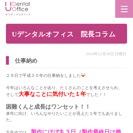
Uデンタルオフィス 院長コラム
2018年12月30日 日曜日
仕事納め
２９日で平成３０年の仕事納をしました
今年はいろんなことがあり、たくさんのことを考えさせられ、
大事なことに気付いた１年
そして
でした！！
困難くんと成長はワンセット！！
来年に向け、いろんなやりたいことが見えた１年でもありまし
た。
製作にほぼ丸３日（製作最終日は徹
忘年会では、