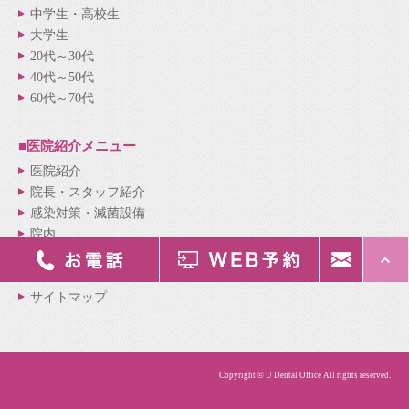
中学生・高校生
大学生
20代～30代
40代～50代
60代～70代
■医院紹介
メニュー
医院紹介
院長・スタッフ紹介
感染対策・滅菌設備
院内
診療の流れ
新着情報
サイトマップ
Copyright © U Dental Office All rights reserved.