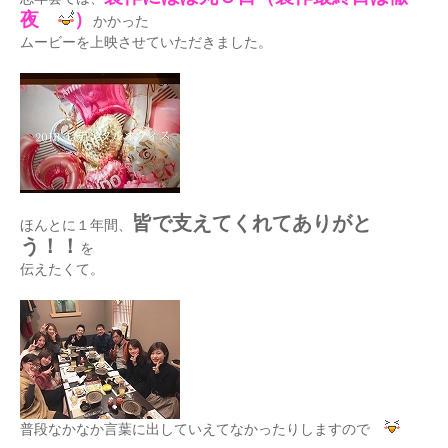
夜
）
かかった
ムービーを上映させていただきました。
皆で支えてくれてありがと
ほんとに１年間、
う！！
を
伝えたくて。
普段なかなか言葉に出していえてなかったりしますので