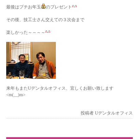
最後はプチお年玉
のプレゼント
その後、技工士さん交えての３次会まで
楽しかった～～～～
来年もまたUデンタルオフィス、宜しくお願い致します
<m(__)m>
投稿者
Uデンタルオフィス