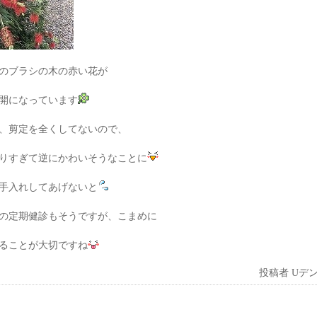
のブラシの木の赤い花が
開になっています
、剪定を全くしてないので、
りすぎて逆にかわいそうなことに
手入れしてあげないと
の定期健診もそうですが、こまめに
ることが大切ですね
投稿者
Uデ