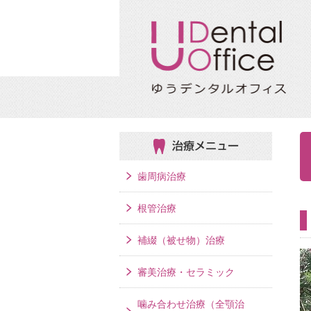
治療メニュー
歯周病治療
根管治療
補綴（被せ物）治療
審美治療・セラミック
噛み合わせ治療（全顎治