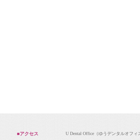
U Dental Office（ゆうデンタルオフ
■アクセス