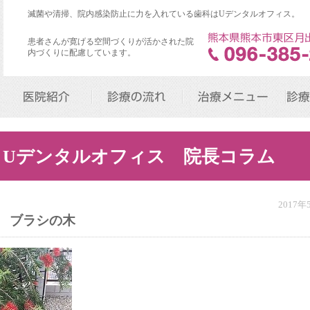
滅菌や清掃、院内感染防止に力を入れている歯科はUデンタルオフィス。
患者さんが寛げる空間づくりが活かされた院
内づくりに配慮しています。
医院紹介
診療の流れ
治療メニュー
診療
Uデンタルオフィス 院長コラム
2017
ブラシの木