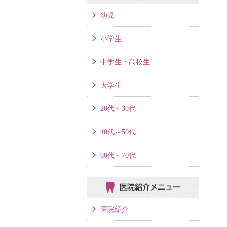
幼児
小学生
中学生・高校生
大学生
20代～30代
40代～50代
60代～70代
医院紹介メニュー
医院紹介