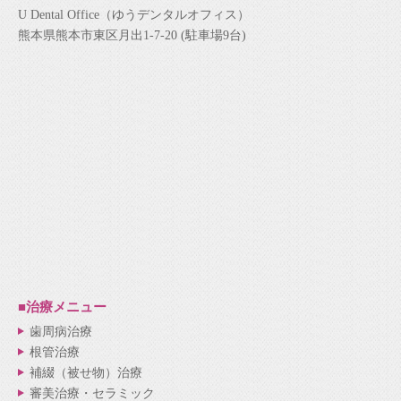
U Dental Office（ゆうデンタルオフィス）
熊本県熊本市東区月出1-7-20 (駐車場9台)
■治療メニュー
歯周病治療
根管治療
補綴（被せ物）治療
審美治療・セラミック