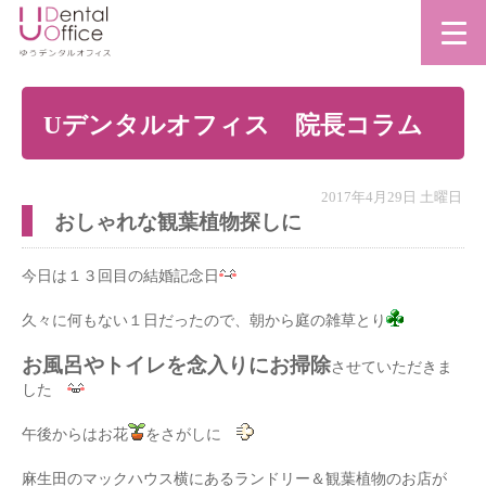
Uデンタルオフィス 院長コラム
2017年4月29日 土曜日
おしゃれな観葉植物探しに
今日は１３回目の結婚記念日
久々に何もない１日だったので、朝から庭の雑草とり
お風呂やトイレを念入りにお掃除
させていただきま
した
午後からはお花
をさがしに
麻生田のマックハウス横にあるランドリー＆観葉植物のお店が