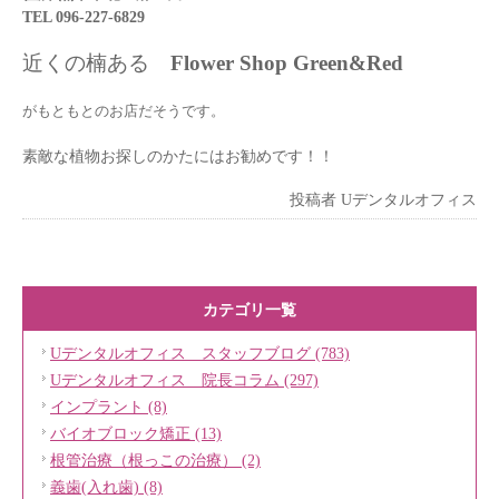
TEL 096-227-6829
近くの楠ある
Flower Shop Green&Red
がもともとのお店だそうです。
素敵な植物お探しのかたにはお勧めです！！
投稿者
Uデンタルオフィス
カテゴリ一覧
Uデンタルオフィス スタッフブログ (783)
Uデンタルオフィス 院長コラム (297)
インプラント (8)
バイオブロック矯正 (13)
根管治療（根っこの治療） (2)
義歯(入れ歯) (8)