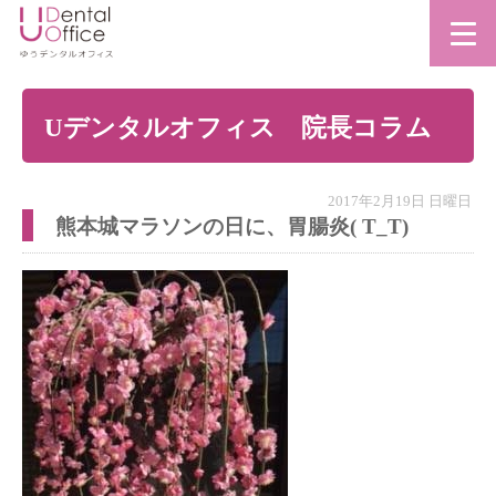
Uデンタルオフィス 院長コラム
2017年2月19日 日曜日
熊本城マラソンの日に、胃腸炎( T_T)