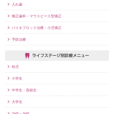
入れ歯
矯正歯科・マウスピース型矯正
バイオブロック治療・小児矯正
予防治療
ライフステージ別
診療メニュー
幼児
小学生
中学生・高校生
大学生
20代～30代