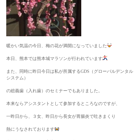
暖かい気温の今日、梅の花が満開になっていました
本日、熊本では熊本城マラソンが行われています
また、同時に昨日今日は私が所属するGDS（グローバルデンタル
システム）
の総義歯（入れ歯）のセミナーでもありました。
本来ならアシスタントとして参加するところなのですが、
一昨日から、３女、昨日から長女が胃腸炎で吐きまくり
熱にうなされております