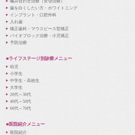
噛み合わせ治療（全顎治療）
歯を白くしたい方・ホワイトニング
インプラント・口腔外科
入れ歯
矯正歯科・マウスピース型矯正
バイオブロック治療・小児矯正
予防治療
■ライフステージ別
診療メニュー
幼児
小学生
中学生・高校生
大学生
20代～30代
40代～50代
60代～70代
■医院紹介
メニュー
医院紹介