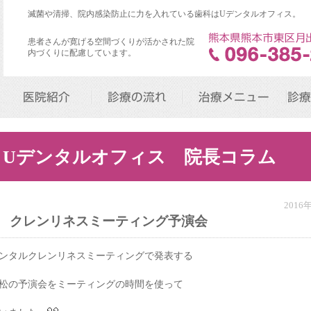
滅菌や清掃、院内感染防止に力を入れている歯科はUデンタルオフィス。
患者さんが寛げる空間づくりが活かされた院
内づくりに配慮しています。
医院紹介
診療の流れ
治療メニュー
診療
Uデンタルオフィス 院長コラム
2016
クレンリネスミーティング予演会
ンタルクレンリネスミーティングで発表する
松の予演会をミーティングの時間を使って