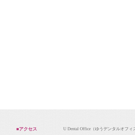
U Dental Office（ゆうデンタルオフ
■アクセス