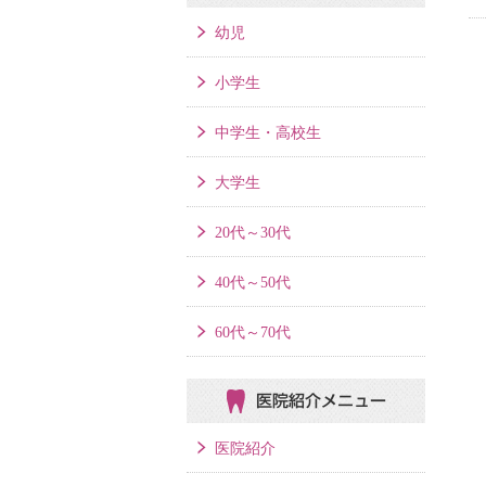
幼児
小学生
中学生・高校生
大学生
20代～30代
40代～50代
60代～70代
医院紹介メニュー
医院紹介