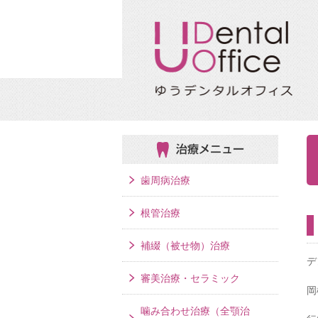
治療メニュー
歯周病治療
根管治療
補綴（被せ物）治療
デ
審美治療・セラミック
岡
噛み合わせ治療（全顎治