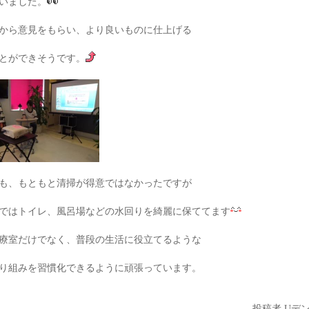
いました。
から意見をもらい、より良いものに仕上げる
とができそうです。
も、もともと清掃が得意ではなかったですが
ではトイレ、風呂場などの水回りを綺麗に保ててます
療室だけでなく、普段の生活に役立てるような
り組みを習慣化できるように頑張っています。
投稿者
Uデ