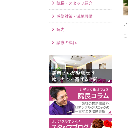
院長・スタッフ紹介
感染対策・滅菌設備
い
院内
こ
診療の流れ