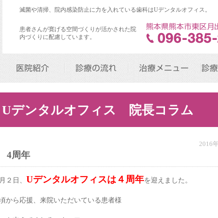
滅菌や清掃、院内感染防止に力を入れている歯科はUデンタルオフィス。
患者さんが寛げる空間づくりが活かされた院
内づくりに配慮しています。
医院紹介
診療の流れ
治療メニュー
診療
Uデンタルオフィス 院長コラム
2016
4周年
Uデンタルオフィスは４周年
月２日、
を迎えました。
頃から応援、来院いただいている患者様