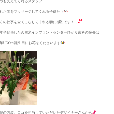
つも支えてくれるスタッフ
れた体をマッサージしてくれる子供たち
方の仕事を全てこなしてくれる妻に感謝です！！
年半勤務した久留米インプラントセンターひかり歯科の院長は
年UDOの誕生日にお花をくださいます
院の内装、ロゴを担当していただいたデザイナーさんから