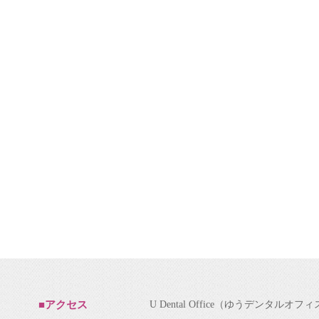
U Dental Office（ゆうデンタルオフ
■アクセス