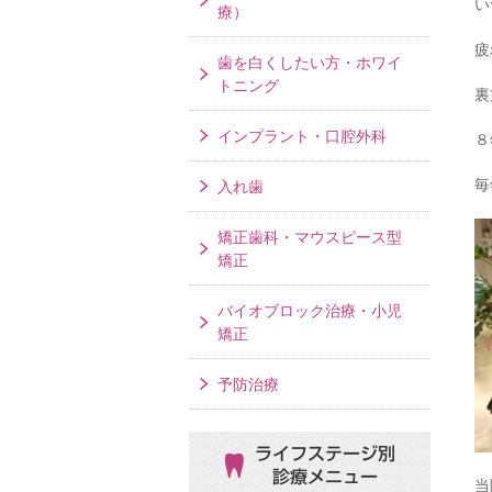
い
療）
疲
歯を白くしたい方・ホワイ
トニング
裏
インプラント・口腔外科
８
毎
入れ歯
矯正歯科・マウスピース型
矯正
バイオブロック治療・小児
矯正
予防治療
ライフステージ別
診療メニュー
当