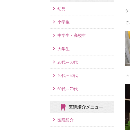
幼児
ゲ
小学生
さ
中学生・高校生
大学生
20代～30代
ス
40代～50代
60代～70代
医院紹介メニュー
医院紹介