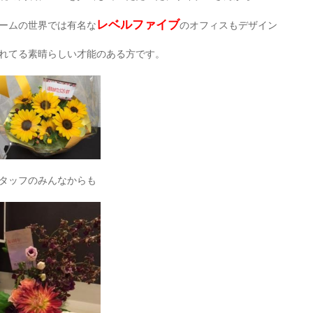
レベルファイブ
ームの世界では有名な
のオフィスもデザイン
れてる素晴らしい才能のある方です。
タッフのみんなからも