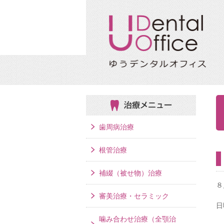
治療メニュー
歯周病治療
根管治療
補綴（被せ物）治療
８
審美治療・セラミック
日
噛み合わせ治療（全顎治