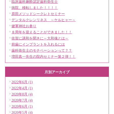
臨床歯科麻酔認定歯科衛生士
病院、移転しました！！！！
原田メソッドシークレトセミナー
デンタルクレンリネス ～ケルヒャー～
健軍神社お参り
８周年を迎えることができました！！
佐賀に講和を聞きに～大和魂とは～
前歯にインプラントを入れるには
歯科衛生士のモチベーションって？？
増田真一先生の院内セミナー第２弾！！
月別アーカイブ
2022年6月 (1)
2022年4月 (1)
2020年8月 (4)
2020年7月 (4)
2020年6月 (1)
2020年5月 (4)