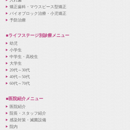
入れ歯
矯正歯科・マウスピース型矯正
バイオブロック治療・小児矯正
予防治療
■ライフステージ別
診療メニュー
幼児
小学生
中学生・高校生
大学生
20代～30代
40代～50代
60代～70代
■医院紹介
メニュー
医院紹介
院長・スタッフ紹介
感染対策・滅菌設備
院内