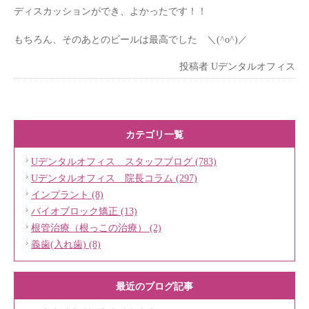
ディスカッションができ、よかったです！！
もちろん、そのあとのビールは最高でした ＼(^o^)／
投稿者
Uデンタルオフィス
カテゴリ一覧
Uデンタルオフィス スタッフブログ (783)
Uデンタルオフィス 院長コラム (297)
インプラント (8)
バイオブロック矯正 (13)
根管治療（根っこの治療） (2)
義歯(入れ歯) (8)
最近のブログ記事