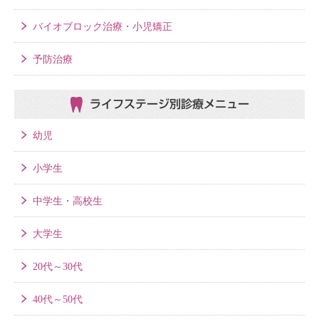
バイオブロック治療・小児矯正
予防治療
ライフステージ別
診療メニュー
幼児
小学生
中学生・高校生
大学生
20代～30代
40代～50代