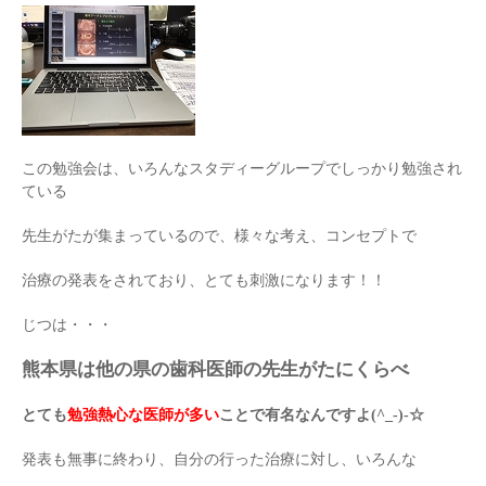
この勉強会は、いろんなスタディーグループでしっかり勉強され
ている
先生がたが集まっているので、様々な考え、コンセプトで
治療の発表をされており、とても刺激になります！！
じつは・・・
熊本県は他の県の歯科医師の先生がたにくらべ
とても
勉強熱心な医師が多い
ことで有名なんですよ(^_-)-☆
発表も無事に終わり、自分の行った治療に対し、いろんな