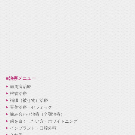
■治療メニュー
歯周病治療
根管治療
補綴（被せ物）治療
審美治療・セラミック
噛み合わせ治療（全顎治療）
歯を白くしたい方・ホワイトニング
インプラント・口腔外科