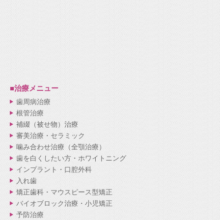
■治療メニュー
歯周病治療
根管治療
補綴（被せ物）治療
審美治療・セラミック
噛み合わせ治療（全顎治療）
歯を白くしたい方・ホワイトニング
インプラント・口腔外科
入れ歯
矯正歯科・マウスピース型矯正
バイオブロック治療・小児矯正
予防治療