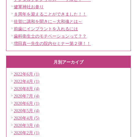
健軍神社お参り
８周年を迎えることができました！！
佐賀に講和を聞きに～大和魂とは～
前歯にインプラントを入れるには
歯科衛生士のモチベーションって？？
増田真一先生の院内セミナー第２弾！！
月別アーカイブ
2022年6月 (1)
2022年4月 (1)
2020年8月 (4)
2020年7月 (4)
2020年6月 (1)
2020年5月 (4)
2020年4月 (5)
2020年3月 (4)
2020年2月 (1)