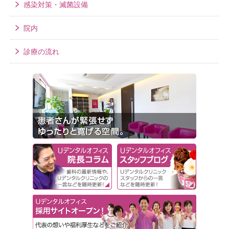
感染対策・滅菌設備
院内
診療の流れ