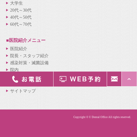
大学生
20代～30代
40代～50代
60代～70代
■医院紹介
メニュー
医院紹介
院長・スタッフ紹介
感染対策・滅菌設備
院内
診療の流れ
新着情報
サイトマップ
Copyright © U Dental Office All rights reserved.