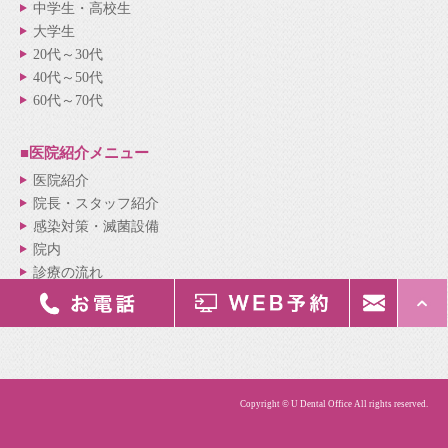
中学生・高校生
大学生
20代～30代
40代～50代
60代～70代
■医院紹介
メニュー
医院紹介
院長・スタッフ紹介
感染対策・滅菌設備
院内
診療の流れ
新着情報
サイトマップ
Copyright © U Dental Office All rights reserved.