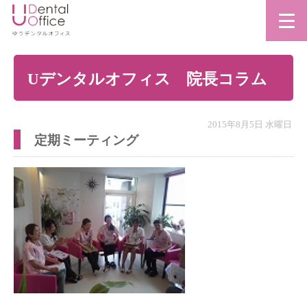
Uデンタルオフィス 院長コラム
2015年8月5日 水曜日
定期ミーティング