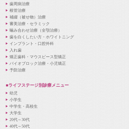
歯周病治療
根管治療
補綴（被せ物）治療
審美治療・セラミック
噛み合わせ治療（全顎治療）
歯を白くしたい方・ホワイトニング
インプラント・口腔外科
入れ歯
矯正歯科・マウスピース型矯正
バイオブロック治療・小児矯正
予防治療
■ライフステージ別
診療メニュー
幼児
小学生
中学生・高校生
大学生
20代～30代
40代～50代