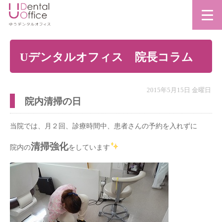
Uデンタルオフィス 院長コラム
2015年5月15日 金曜日
院内清掃の日
当院では、月２回、診療時間中、患者さんの予約を入れずに
清掃強化
院内の
をしています