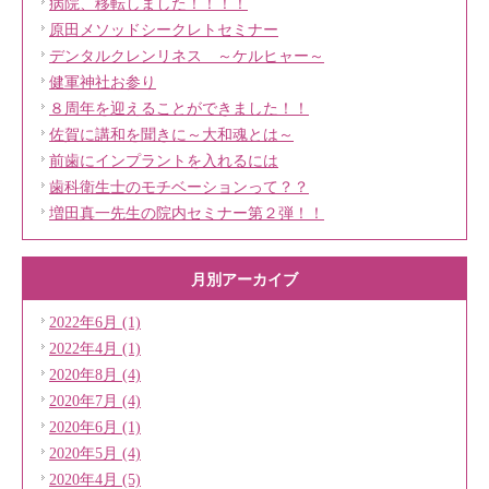
病院、移転しました！！！！
原田メソッドシークレトセミナー
デンタルクレンリネス ～ケルヒャー～
健軍神社お参り
８周年を迎えることができました！！
佐賀に講和を聞きに～大和魂とは～
前歯にインプラントを入れるには
歯科衛生士のモチベーションって？？
増田真一先生の院内セミナー第２弾！！
月別アーカイブ
2022年6月 (1)
2022年4月 (1)
2020年8月 (4)
2020年7月 (4)
2020年6月 (1)
2020年5月 (4)
2020年4月 (5)