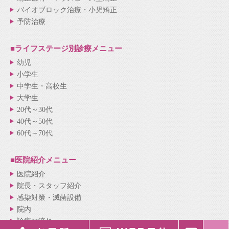
バイオブロック治療・小児矯正
予防治療
■ライフステージ別
診療メニュー
幼児
小学生
中学生・高校生
大学生
20代～30代
40代～50代
60代～70代
■医院紹介
メニュー
医院紹介
院長・スタッフ紹介
感染対策・滅菌設備
院内
診療の流れ