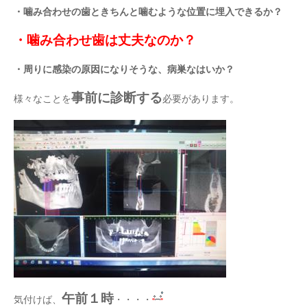
・噛み合わせの歯ときちんと噛むような位置に埋入できるか？
・噛み合わせ歯は丈夫なのか？
・周りに感染の原因になりそうな、病巣なはいか？
事前に診断する
様々なことを
必要があります。
午前１時
気付けば、
・・・・