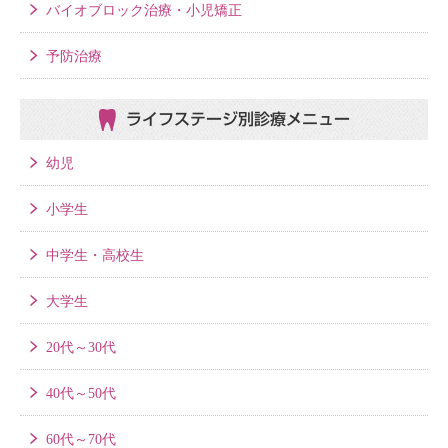
バイオブロック治療・小児矯正
予防治療
ライフステージ別
診療メニュー
幼児
小学生
中学生・高校生
大学生
20代～30代
40代～50代
60代～70代