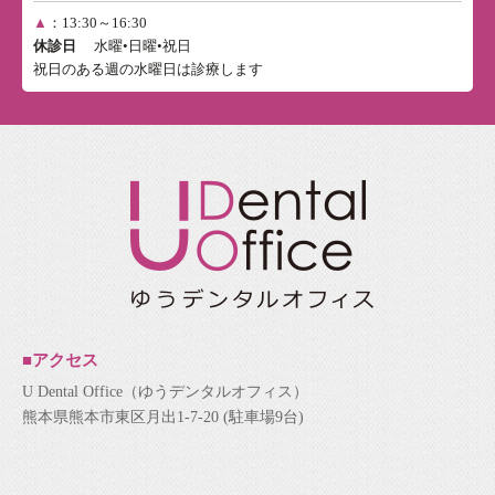
▲
：13:30～16:30
休診日
水曜•日曜•祝日
祝日のある週の水曜日は診療します
■アクセス
U Dental Office（ゆうデンタルオフィス）
熊本県熊本市東区月出1-7-20 (駐車場9台)