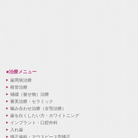
■治療メニュー
歯周病治療
根管治療
補綴（被せ物）治療
審美治療・セラミック
噛み合わせ治療（全顎治療）
歯を白くしたい方・ホワイトニング
インプラント・口腔外科
入れ歯
矯正歯科・マウスピース型矯正