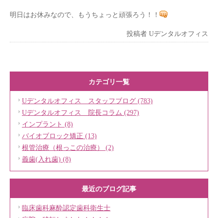
明日はお休みなので、もうちょっと頑張ろう！！
投稿者
Uデンタルオフィス
カテゴリ一覧
Uデンタルオフィス スタッフブログ (783)
Uデンタルオフィス 院長コラム (297)
インプラント (8)
バイオブロック矯正 (13)
根管治療（根っこの治療） (2)
義歯(入れ歯) (8)
最近のブログ記事
臨床歯科麻酔認定歯科衛生士