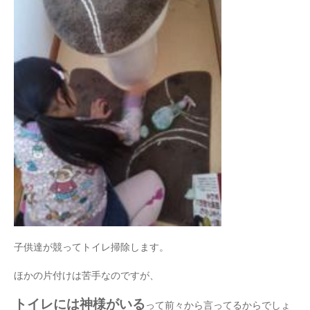
子供達が競ってトイレ掃除します。
ほかの片付けは苦手なのですが、
トイレには神様がいる
って前々から言ってるからでしょ