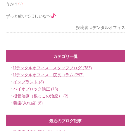
うか？
ずっと続いてほしいな〜
投稿者
Uデンタルオフィス
カテゴリ一覧
Uデンタルオフィス スタッフブログ (783)
Uデンタルオフィス 院長コラム (297)
インプラント (8)
バイオブロック矯正 (13)
根管治療（根っこの治療） (2)
義歯(入れ歯) (8)
最近のブログ記事