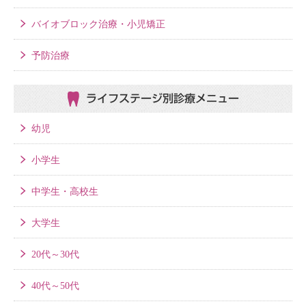
バイオブロック治療・小児矯正
予防治療
ライフステージ別
診療メニュー
幼児
小学生
中学生・高校生
大学生
20代～30代
40代～50代