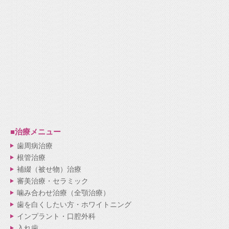
■治療メニュー
歯周病治療
根管治療
補綴（被せ物）治療
審美治療・セラミック
噛み合わせ治療（全顎治療）
歯を白くしたい方・ホワイトニング
インプラント・口腔外科
入れ歯