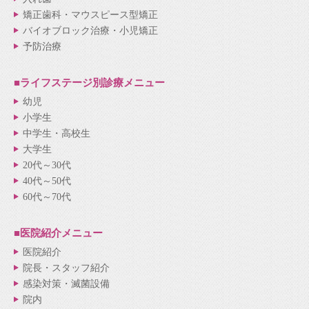
矯正歯科・マウスピース型矯正
バイオブロック治療・小児矯正
予防治療
■ライフステージ別
診療メニュー
幼児
小学生
中学生・高校生
大学生
20代～30代
40代～50代
60代～70代
■医院紹介
メニュー
医院紹介
院長・スタッフ紹介
感染対策・滅菌設備
院内